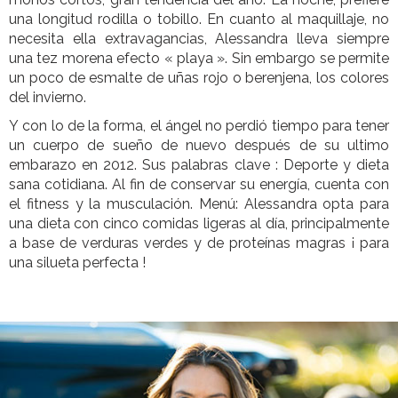
una longitud rodilla o tobillo. En cuanto al maquillaje, no
necesita ella extravagancias, Alessandra lleva siempre
una tez morena efecto « playa ». Sin embargo se permite
un poco de esmalte de uñas rojo o berenjena, los colores
del invierno.
Y con lo de la forma, el ángel no perdió tiempo para tener
un cuerpo de sueño de nuevo después de su ultimo
embarazo en 2012. Sus palabras clave : Deporte y dieta
sana cotidiana. Al fin de conservar su energía, cuenta con
el fitness y la musculación. Menú: Alessandra opta para
una dieta con cinco comidas ligeras al día, principalmente
a base de verduras verdes y de proteínas magras ¡ para
una silueta perfecta !