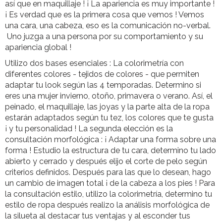
así que en maquillaje ! ¡ La apariencia es muy importante !
¡ Es verdad que es la primera cosa que vemos ! Vemos
una cara, una cabeza, eso es la comunicación no-verbal.
Uno juzga a una persona por su comportamiento y su
apariencia global !
Utilizo dos bases esenciales : La colorimetría con
diferentes colores - tejidos de colores - que permiten
adaptar tu look según las 4 temporadas. Determino si
eres una mujer invierno, otoño, primavera o verano. Así, el
peinado, el maquillaje, las joyas y la parte alta de la ropa
estarán adaptados según tu tez, los colores que te gusta
¡ y tu personalidad ! La segunda elección es la
consultación morfológica : ¡ Adaptar una forma sobre una
forma ! Estudio la estructura de tu cara, determino tu lado
abierto y cerrado y después elijo el corte de pelo según
criterios definidos. Después para las que lo desean, hago
un cambio de imagen total ¡ de la cabeza a los pies ! Para
la consultación estilo, utilizo la colorimetría, determino tu
estilo de ropa después realizo la análisis morfológica de
la silueta al destacar tus ventajas y al esconder tus