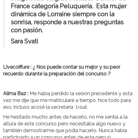
France categoría Peluquería. Esta mujer
dinámica de Lorraine siempre con la
sonrisa, responde a nuestras preguntas
con pasión.
Sara Svati
Livecoiffure :
¿ Nos puede contar su mejor y su peor
recuerdo durante la preparación del concurso ?
Alima Baz :
Me había perdido la sesión precedente y esta
vez me dije que me matricularé a tiempo, hice todo para
eso, incluso acosé la secretaria [
risa
].
He hesitado mucho antes de hacerlo, no me sentía a la
altura de este concurso pero necesitaba algo nuevo y
también demostrarme que podía hacerlo. Nunca había
participado a un concurso antes de este pero si