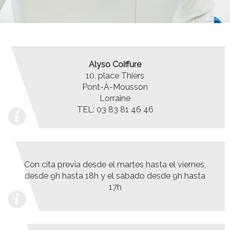
Alyso Coiffure
10, place Thiers
Pont-À-Mousson
Lorraine
TEL: 03 83 81 46 46
Con cita previa desde el martes hasta el viernes,
desde 9h hasta 18h y el sábado desde 9h hasta
17h