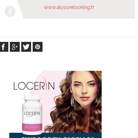
www.alysorelooking.fr