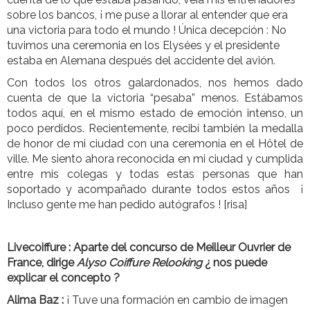
sobre los bancos, ¡ me puse a llorar al entender que era
una victoria para todo el mundo ! Única decepción : No
tuvimos una ceremonia en los Elysées y el presidente
estaba en Alemana después del accidente del avión.
Con todos los otros galardonados, nos hemos dado
cuenta de que la victoria “pesaba” menos. Estábamos
todos aquí, en el mismo estado de emoción intenso, un
poco perdidos. Recientemente, recibí también la medalla
de honor de mi ciudad con una ceremonia en el Hôtel de
ville. Me siento ahora reconocida en mi ciudad y cumplida
entre mis colegas y todas estas personas que han
soportado y acompañado durante todos estos años ¡
Incluso gente me han pedido autógrafos ! [risa]
Livecoiffure :
Aparte del concurso de Meilleur Ouvrier de
France, dirige
Alyso
Coiffure
Relooking
¿ nos puede
explicar el concepto ?
Alima Baz :
¡ Tuve una formación en cambio de imagen