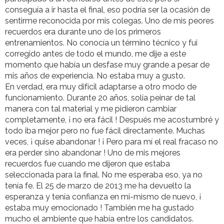
conseguía a ir hasta el final, eso podría ser la ocasión de
sentirme reconocida por mis colegas. Uno de mis peores
recuerdos era durante uno de los primeros
entrenamientos. No conocía un término técnico y fui
corregido antes de todo el mundo, me dije a este
momento que había un desfase muy grande a pesar de
mis años de experiencia. No estaba muy a gusto.
En verdad, era muy difícil adaptarse a otro modo de
funcionamiento. Durante 20 años, solía peinar de tal
manera con tal material y me pidieron cambiar
completamente, ¡ no era fácil ! Después me acostumbré y
todo iba mejor pero no fue fácil directamente. Muchas
veces, ¡ quise abandonar ! ¡ Pero para mí el real fracaso no
era perder sino abandonar ! Uno de mis mejores
recuerdos fue cuando me dijeron que estaba
seleccionada para la final. No me esperaba eso, ya no
tenía fe. El 25 de marzo de 2013 me ha devuelto la
esperanza y tenía confianza en mi-mismo de nuevo, ¡
estaba muy emocionado ! También me ha gustado
mucho el ambiente que había entre los candidatos.