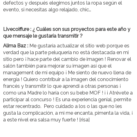
defectos y después elegimos juntos la ropa según el
evento, si necesitas algo relajado, chic…
Livecoiffure :
¿ Cuáles son sus proyectos para este año y
que mensaje le gustaría transmitir ?
Alima Baz :
Me gustaría actualizar el sitio web porque es
verdad que la parte peluquería no está destacada en mi
sitio pero ¡ hace parte del cambio de imagen ! Renovar el
salón también para mejorar su imagen así que el
management de mi equipo ¡ Me siento de nuevo llena de
energía ! Quiero contribuir a la imagen del conocimiento
francés y transmitir lo que aprendí a otras personas ¡
como una Madre lo haría con su bebe MOF ! ¡ ¡ Atrévete a
participar al concurso ! Es una experiencia genial, permite
estar recentrado. Pero cuidado a los o las que no les
gusta la complicación, a mi me encanta, pimenta la vida, ¡
a este nivel era salsa muy fuerte ! [risa]