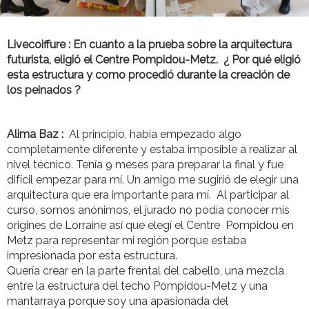
Livecoiffure : En cuanto a la prueba sobre la arquitectura
futurista, eligió el Centre Pompidou-Metz. ¿ Por qué eligió
esta estructura y como procedió durante la creación de
los peinados ?
Alima Baz :
Al principio, había empezado algo
completamente diferente y estaba imposible a realizar al
nivel técnico. Tenía 9 meses para preparar la final y fue
difícil empezar para mí. Un amigo me sugirió de elegir una
arquitectura que era importante para mí. Al participar al
curso, somos anónimos, el jurado no podía conocer mis
origines de Lorraine así que elegí el Centre Pompidou en
Metz para representar mi región porque estaba
impresionada por esta estructura.
Quería crear en la parte frental del cabello, una mezcla
entre la estructura del techo Pompidou-Metz y una
mantarraya porque soy una apasionada del