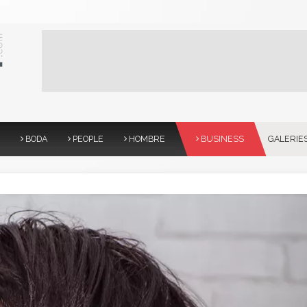
BODA
PEOPLE
HOMBRE
BUSINESS
GALERIE