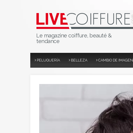
Le magazine coiffure, beauté &
tendance
PELUQUERÍA
BELLEZA
CAMBIO DE IMAGEN