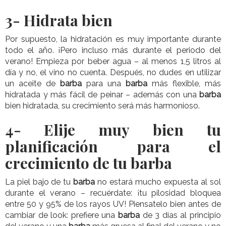
3-
Hidrata bien
Por supuesto, la hidratación es muy importante durante
todo el año. ¡Pero incluso más durante el periodo del
verano! Empieza por beber agua – al menos 1,5 litros al
día y no, el vino no cuenta. Después, no dudes en utilizar
un aceite de
barba
para una
barba
más flexible, más
hidratada y más fácil de peinar – además con una
barba
bien hidratada, su crecimiento será más harmonioso.
4-
Elije muy bien tu
planificación para el
crecimiento de tu barba
La piel bajo de tu
barba
no estará mucho expuesta al sol
durante el verano – recuérdate: ¡tu pilosidad bloquea
entre 50 y 95% de los rayos UV! Piensatelo bien antes de
cambiar de look: prefiere una
barba
de 3 días al principio