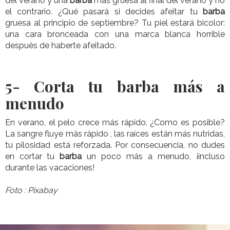
del verano y una
barba
más gruesa al final del verano y no
el contrario. ¿Qué pasará si decides afeitar tu
barba
gruesa al principio de septiembre? Tu piel estará bicolor:
una cara bronceada con una marca blanca horrible
después de haberte afeitado.
5-
Corta tu barba más a
menudo
En verano, el pelo crece más rápido. ¿Como es posible?
La sangre fluye más rápido , las raíces están más nutridas,
tu pilosidad está reforzada. Por consecuencia, no dudes
en cortar tu
barba
un poco más a menudo, ¡incluso
durante las vacaciones!
Foto : Pixabay