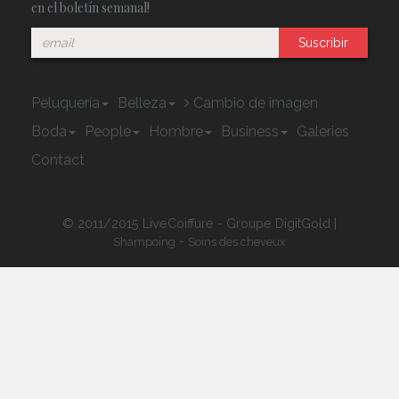
en el boletín semanal!
Suscribir
Peluquería
Belleza
Cambio de imagen
Boda
People
Hombre
Business
Galeries
Contact
© 2011/2015 LiveCoiffure - Groupe DigitGold |
-
Shampoing
Soins des cheveux