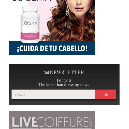
NEWSLETTER
For you
The latest hairdressing news
ok