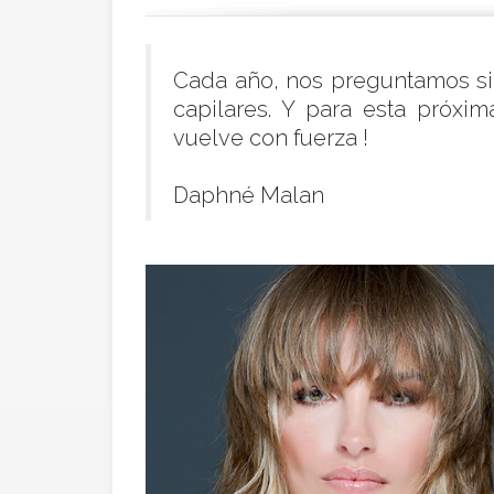
Cada año, nos preguntamos si e
capilares. Y para esta próxi
vuelve con fuerza !
Daphné Malan