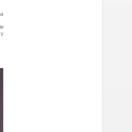
ma
de
 y