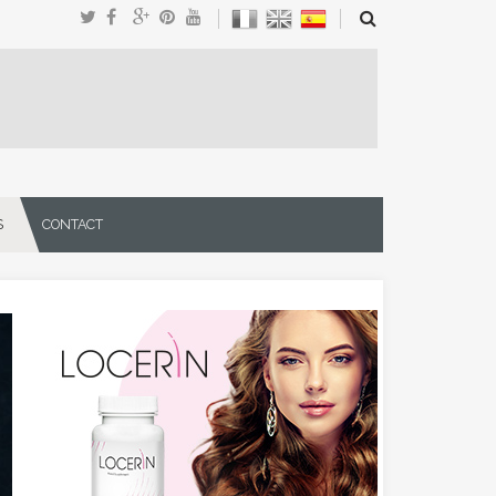
S
CONTACT