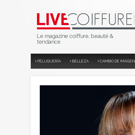
Le magazine coiffure, beauté &
tendance
PELUQUERÍA
BELLEZA
CAMBIO DE IMAGEN