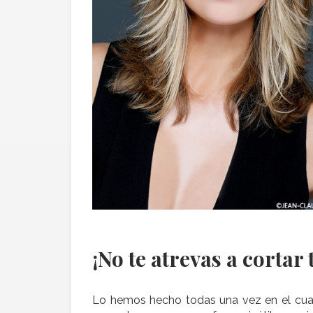
¡No te atrevas a cortar
Lo hemos hecho todas una vez en el cuarto