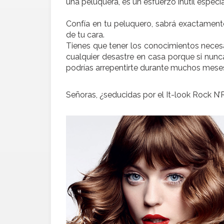
una peluquera, es un esfuerzo inútil especia
Confía en tu peluquero, sabrá exactamente
de tu cara.
Tienes que tener los conocimientos necesa
cualquier desastre en casa porque si nunc
podrías arrepentirte durante muchos mese
Señoras, ¿seducidas por el It-look Rock N