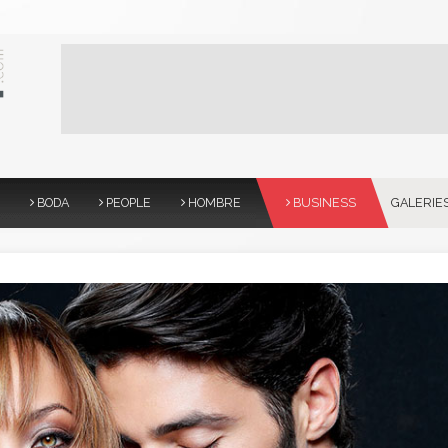
BODA
PEOPLE
HOMBRE
BUSINESS
GALERIE