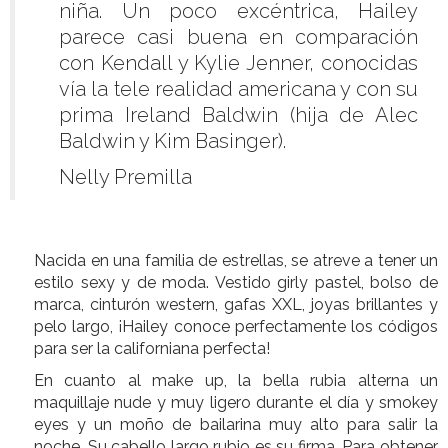
niña. Un poco excéntrica, Hailey
parece casi buena en comparación
con Kendall y Kylie Jenner, conocidas
vía la tele realidad americana y con su
prima Ireland Baldwin (hija de Alec
Baldwin y Kim Basinger).
Nelly Premilla
Nacida en una familia de estrellas, se atreve a tener un
estilo sexy y de moda. Vestido girly pastel, bolso de
marca, cinturón western, gafas XXL, joyas brillantes y
pelo largo, ¡Hailey conoce perfectamente los códigos
para ser la californiana perfecta!
En cuanto al make up, la bella rubia alterna un
maquillaje nude y muy ligero durante el día y smokey
eyes y un moño de bailarina muy alto para salir la
noche. Su cabello largo rubio es su firma. Para obtener