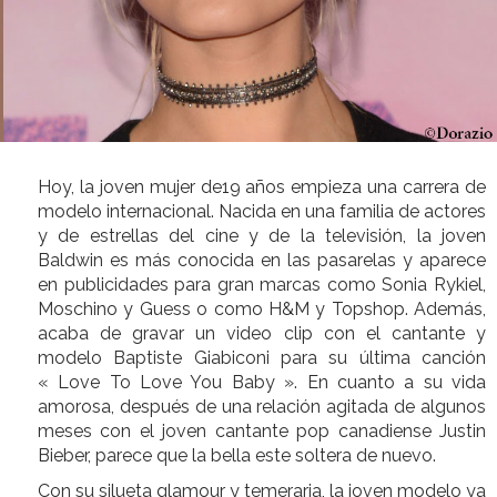
Hoy, la joven mujer de19 años empieza una carrera de
modelo internacional. Nacida en una familia de actores
y de estrellas del cine y de la televisión, la joven
Baldwin es más conocida en las pasarelas y aparece
en publicidades para gran marcas como Sonia Rykiel,
Moschino y Guess o como H&M y Topshop. Además,
acaba de gravar un video clip con el cantante y
modelo Baptiste Giabiconi para su última canción
« Love To Love You Baby ». En cuanto a su vida
amorosa, después de una relación agitada de algunos
meses con el joven cantante pop canadiense Justin
Bieber, parece que la bella este soltera de nuevo.
Con su silueta glamour y temeraria, la joven modelo ya