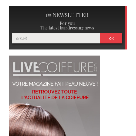
NEWSLETTER
For you
The latest hairdressing news
ok