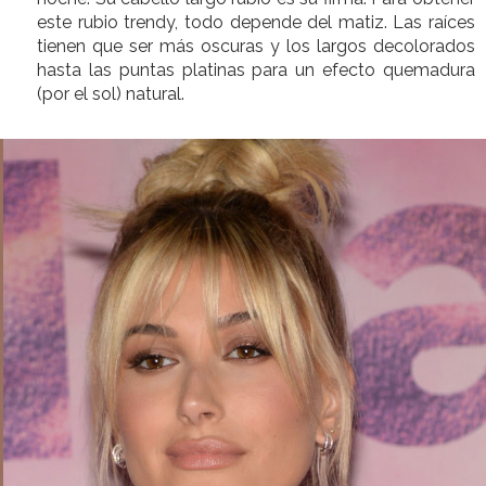
este rubio trendy, todo depende del matiz. Las raíces
tienen que ser más oscuras y los largos decolorados
hasta las puntas platinas para un efecto quemadura
(por el sol) natural.