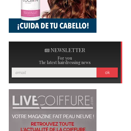
NEWSLETTER
For you
The latest hairdressing news
ok