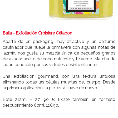
Baija -
Exfoliación Croisière Céladon
Aparte de un packaging muy atractivo y un perfume
cautivador que huelle la primavera con algunas notas de
jazmín, nos gusta su mezcla única de pequeños granos
de azúcar, aceite de coco nutriente y té verde Matcha de
japón conocido por sus virtudes desintoxificantes.
Una exfoliación gourmand, con una textura untuosa
eliminando todas las células muertas del cuerpo. Desde
la primera aplicación, la piel está suave de nuevo.
Bote 212ml – 27, 90 € Existe también en formato
descubrimiento 60ml, 11€90.