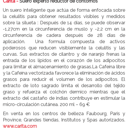
Carita -
Suero experto reductor de contornos
Un suero inteligente que actúa de forma enfocada sobre
la celulitis para obtener resultados visibles y medidos
sobre la silueta : Después de 14 días, se puede observar
-1,27cm en la circunferencia de muslo y -2,2 cm en la
circunferencia de cadera después de 28 días de
aplicación. Una formula compuesta de activos
poderosos que reducen visiblemente la celulitis y las
curvas. Sus extractos de cilantro y de naranjo frenas la
entrada de los lípidos en el corazón de los adipocitos
para limitar el almacenamiento de grasas.La Cafeína libre
y la Cafeína vectorizada favorece la eliminación de ácidos
grasos para reducir el volumen de los adipocitos. El
extracto de loto sagrado limita el desarrollo del tejido
graso y refuerza el colchón dermico mientras que el
extracto del castaño de indias contribuye en estimular la
micro-circulación cutánea. 200 ml – 69 €
En venta en los centros de belleza Faubourg, Paris y
Province, Grandes tiendas, Institutos y Spas autorizados
.
www.carita.com