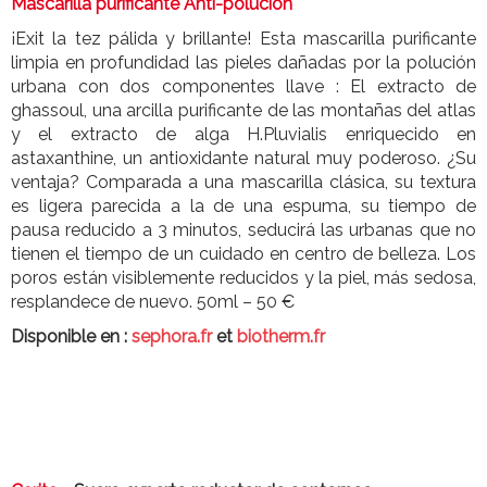
Mascarilla purificante Anti-polución
¡Exit la tez pálida y brillante! Esta mascarilla purificante
limpia en profundidad las pieles dañadas por la polución
urbana con dos componentes llave : El extracto de
ghassoul, una arcilla purificante de las montañas del atlas
y el extracto de alga H.Pluvialis enriquecido en
astaxanthine, un antioxidante natural muy poderoso. ¿Su
ventaja? Comparada a una mascarilla clásica, su textura
es ligera parecida a la de una espuma, su tiempo de
pausa reducido a 3 minutos, seducirá las urbanas que no
tienen el tiempo de un cuidado en centro de belleza. Los
poros están visiblemente reducidos y la piel, más sedosa,
resplandece de nuevo. 50ml – 50 €
Disponible en :
sephora.fr
et
biotherm.fr