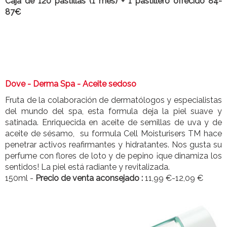
Caja de 120 pastillas (1 mes) + 1 pastillero ofrecido 84-
87€
Dove - Derma Spa -
Aceite sedoso
Fruta de la colaboración de dermatólogos y especialistas
del mundo del spa, esta formula deja la piel suave y
satinada. Enriquecida en aceite de semillas de uva y de
aceite de sésamo, su formula Cell Moisturisers TM hace
penetrar activos reafirmantes y hidratantes. Nos gusta su
perfume con flores de loto y de pepino ¡que dinamiza los
sentidos! La piel está radiante y revitalizada.
150ml -
Precio de venta aconsejado :
11,99 €-12,09 €