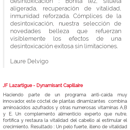
desintoxicación : Bonita tez, silueta
aligerada, recuperación de vitalidad,
inmunidad reforzada. Cómplices de la
desintoxicación, nuestra selección de
novedades belleza que refuerzan
visiblemente los efectos de una
desintoxicación exitosa sin limitaciones.
Laure Delvigo
JF Lazartigue -
Dynamisant Capillaire
Haciendo parte de un programa anti-caída muy
innovador, este cóctel de plantas dinamizantes combina
aminoácidos azufrados y otras numerosas vitaminas A,B
y E. Un complemento alimenticio experto que nutre,
fortifica y restaura la vitalidad del cabello al estimular el
crecimiento. Resultado : Un pelo fuerte, ¡lleno de vitalidad