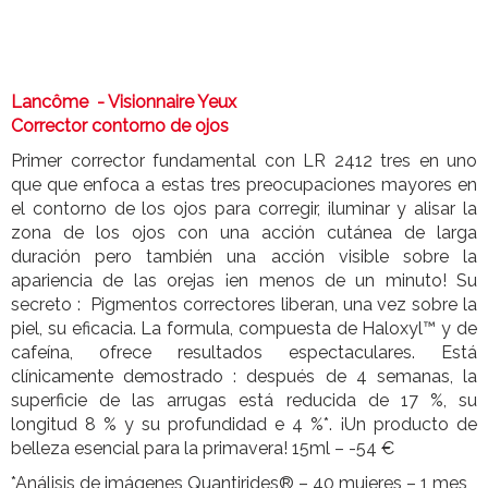
Lancôme - Visionnaire Yeux
Corrector contorno de ojos
Primer corrector fundamental con LR 2412 tres en uno
que que enfoca a estas tres preocupaciones mayores en
el contorno de los ojos para corregir, iluminar y alisar la
zona de los ojos con una acción cutánea de larga
duración pero también una acción visible sobre la
apariencia de las orejas ¡en menos de un minuto! Su
secreto : Pigmentos correctores liberan, una vez sobre la
piel, su eficacia. La formula, compuesta de Haloxyl™ y de
cafeína, ofrece resultados espectaculares. Está
clínicamente demostrado : después de 4 semanas, la
superficie de las arrugas está reducida de 17 %, su
longitud 8 % y su profundidad e 4 %*. ¡Un producto de
belleza esencial para la primavera! 15ml – -54 €
*Análisis de imágenes Quantirides® – 40 mujeres – 1 mes