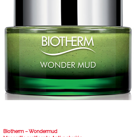
Biotherm – Wondermud