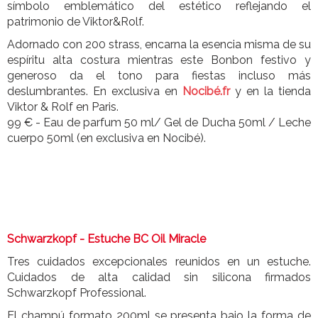
símbolo emblemático del estético reflejando el
patrimonio de Viktor&Rolf.
Adornado con 200 strass, encarna la esencia misma de su
espíritu alta costura mientras este Bonbon festivo y
generoso da el tono para fiestas incluso más
deslumbrantes. En exclusiva en
Nocibé.fr
y en la tienda
Viktor & Rolf en Paris.
99 € - Eau de parfum 50 ml/ Gel de Ducha 50ml / Leche
cuerpo 50ml (en exclusiva en Nocibé).
Schwarzkopf - Estuche BC Oil Miracle
Tres cuidados excepcionales reunidos en un estuche.
Cuidados de alta calidad sin silicona firmados
Schwarzkopf Professional.
El champú formato 200ml se presenta bajo la forma de