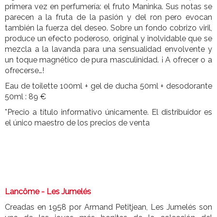
primera vez en perfumería: el fruto Maninka. Sus notas se
parecen a la fruta de la pasión y del ron pero evocan
también la fuerza del deseo. Sobre un fondo cobrizo viril,
produce un efecto poderoso, original y inolvidable que se
mezcla a la lavanda para una sensualidad envolvente y
un toque magnético de pura masculinidad. ¡ A ofrecer o a
ofrecerse…!
Eau de toilette 100ml + gel de ducha 50ml + desodorante
50ml : 89 €
*Precio a título informativo únicamente. El distribuidor es
el único maestro de los precios de venta
Lancôme - Les Jumelés
Creadas en 1958 por Armand Petitjean, Les Jumelés son