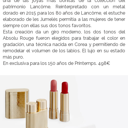
una de las joyas más bonitas de la colección del
patrimonio Lancôme. Reinterpretado con un metal
dorado en 2015 para los 80 años de Lancôme, el estuche
elaborado de les Jumelés permitía a las mujeres de tener
siempre con ellas sus dos tonos favoritos.
Esta creación da un giro moderno, los dos tonos del
Absolu Rouge fueron elegidos para trabajar el color en
gradación, una técnica nacida en Corea y permitiendo de
remodelar el volumen de los labios. El lujo en su estado
más puro.
En exclusiva para los 150 años de Printemps. 498€