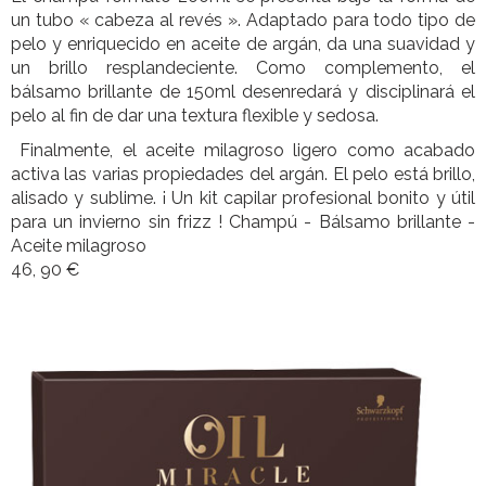
un tubo « cabeza al revés ». Adaptado para todo tipo de
pelo y enriquecido en aceite de argán, da una suavidad y
un brillo resplandeciente. Como complemento, el
bálsamo brillante de 150ml desenredará y disciplinará el
pelo al fin de dar una textura flexible y sedosa.
Finalmente, el aceite milagroso ligero como acabado
activa las varias propiedades del argán. El pelo está brillo,
alisado y sublime. ¡ Un kit capilar profesional bonito y útil
para un invierno sin frizz ! Champú - Bálsamo brillante -
Aceite milagroso
46, 90 €