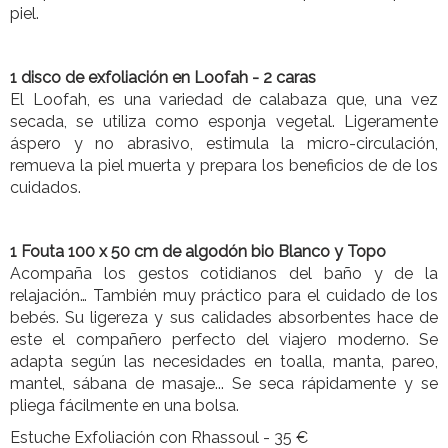
piel.
1 disco de exfoliación en Loofah - 2 caras
El Loofah, es una variedad de calabaza que, una vez
secada, se utiliza como esponja vegetal. Ligeramente
áspero y no abrasivo, estimula la micro-circulación,
remueva la piel muerta y prepara los beneficios de de los
cuidados.
1 Fouta 100 x 50 cm de algodón bio Blanco y Topo
Acompaña los gestos cotidianos del baño y de la
relajación… También muy práctico para el cuidado de los
bebés. Su ligereza y sus calidades absorbentes hace de
este el compañero perfecto del viajero moderno. Se
adapta según las necesidades en toalla, manta, pareo,
mantel, sábana de masaje... Se seca rápidamente y se
pliega fácilmente en una bolsa.
Estuche Exfoliación con Rhassoul - 35 €