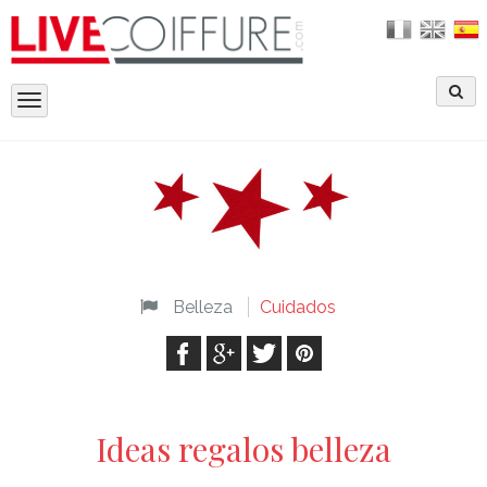
Toggle
navigation
Belleza
Cuidados
Ideas regalos belleza