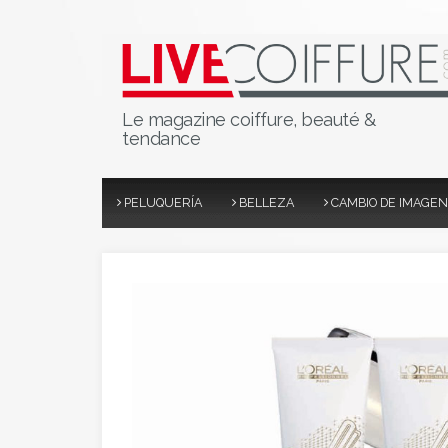
Le magazine coiffure, beauté &
tendance
PELUQUERÍA
BELLEZA
CAMBIO DE IMAGEN