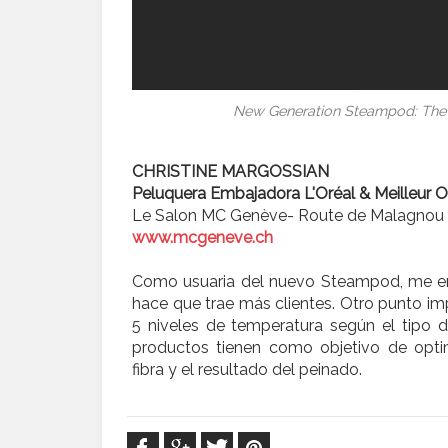
New Generation Steampod: The S
CHRISTINE MARGOSSIAN
Peluquera Embajadora L'Oréal & Meilleur O
Le Salon MC Genève- Route de Malagnou
www.mcgeneve.ch
Como usuaria del nuevo Steampod, me e
hace que trae más clientes. Otro punto imp
5 niveles de temperatura según el tipo d
productos tienen como objetivo de optim
fibra y el resultado del peinado.