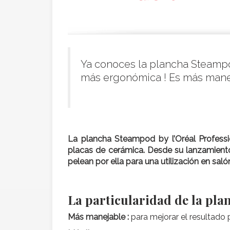
Ya conoces la plancha Steampo
más ergonómica ! Es más maneja
La plancha Steampod by l’Oréal Profess
placas de cerámica. Desde su lanzamiento
pelean por ella para una utilización en saló
La particularidad de la pl
Más manejable :
para mejorar el resultado 