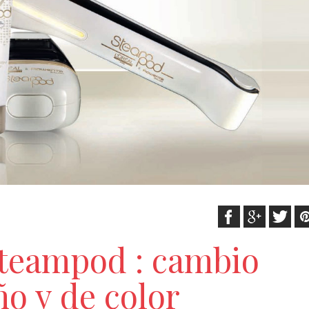
Steampod : cambio
o y de color