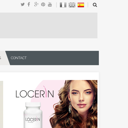
S
CONTACT