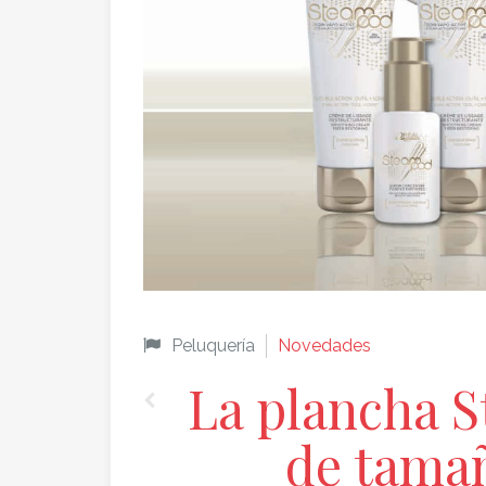
Peluquería
Novedades
La plancha 
de tamañ