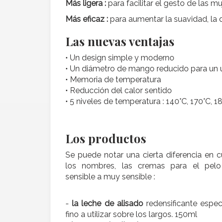
Más ligera :
para facilitar el gesto de las m
Más eficaz :
para aumentar la suavidad, la de
Las nuevas ventajas
• Un design simple y moderno
• Un diámetro de mango reducido para un 
• Memoria de temperatura
• Reducción del calor sentido
• 5 niveles de temperatura : 140°C, 170°C, 1
Los productos
Se puede notar una cierta diferencia en 
los nombres, las cremas para el pel
sensible a muy sensible :
-
la leche de alisado
redensificante espec
fino a utilizar sobre los largos. 150ml