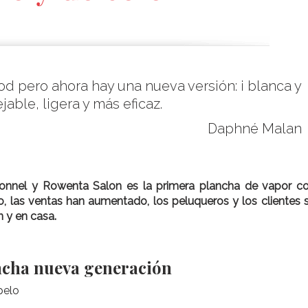
d pero ahora hay una nueva versión: ¡ blanca y
ble, ligera y más eficaz.
Daphné Malan
ionnel y Rowenta Salon es la primera plancha de vapor c
, las ventas han aumentado, los peluqueros y los clientes 
n y en casa.
ancha nueva generación
pelo