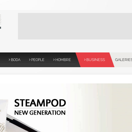
BODA
PEOPLE
HOMBRE
BUSINESS
GALERIE