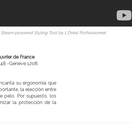
team-powered Styling Tool by L'Oréal Professionnel
uvrier de France
 48 -Genève 1208
ncanta su ergonomía que
ortante, la elección entre
e pelo. Por supuesto, los
izar la protección de la