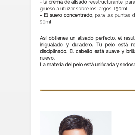
-
la crema de alisado
reestructurante para
grueso a utilizar sobre los largos. 150ml
- El suero concentrado
, para las puntas 
50ml
Así obtienes un alisado perfecto, el resu
inigualado y duradero. Tu pelo está re
disciplinado. El cabello está suave y bril
nuevo.
La materia del pelo está unificada y sedosa