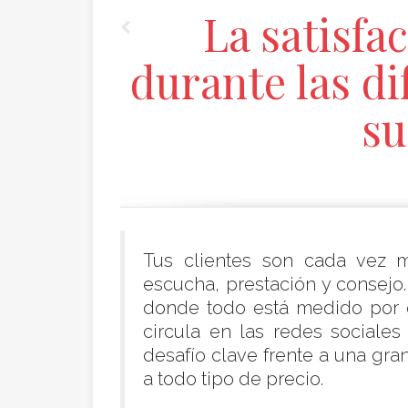
La satisfac
durante las di
su
Tus clientes son cada vez m
escucha, prestación y consej
donde todo está medido por 
circula en las redes sociale
desafío clave frente a una gr
a todo tipo de precio.