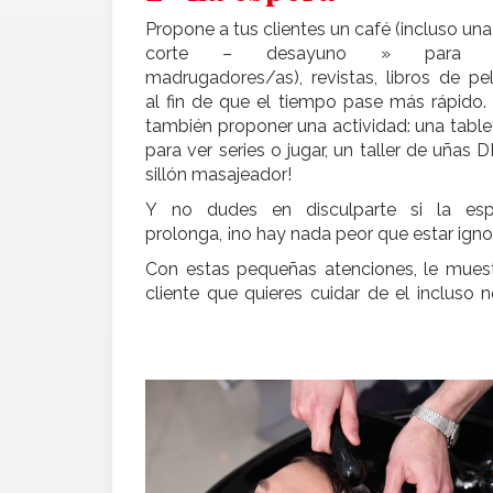
Propone a tus clientes un café (incluso una 
corte – desayuno » para lo
madrugadores/as), revistas, libros de pe
al fin de que el tiempo pase más rápido.
también proponer una actividad: una tablet
para ver series o jugar, un taller de uñas D
sillón masajeador!
Y no dudes en disculparte si la es
prolonga, ¡no hay nada peor que estar ign
Con estas pequeñas atenciones, le muest
cliente que quieres cuidar de el incluso 