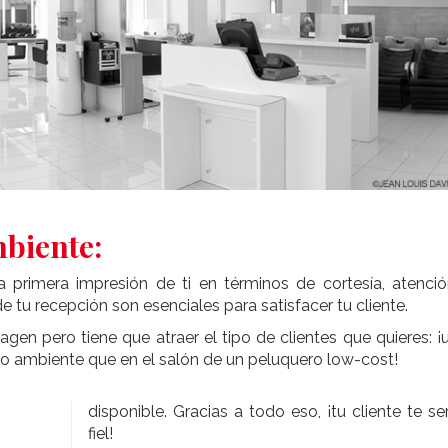
mbiente:
a primera impresión de ti en términos de cortesía, atenció
de tu recepción son esenciales para satisfacer tu cliente.
gen pero tiene que atraer el tipo de clientes que quieres: ¡
mo ambiente que en el salón de un peluquero low-cost!
disponible. Gracias a todo eso, ¡tu cliente te se
fiel!