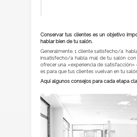
Conservar tus clientes es un objetivo impo
hablar bien de tu salón.
Generalmente, 1 cliente satisfecho/a habla 
insatisfecho/a habla mal de tu salón con
ofrecer una «experiencia de satisfacción» –
es para que tus clientes vuelvan en tu saló
Aquí algunos consejos para cada etapa clave