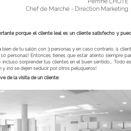
Perrine LHOTE
Chef de Marché - Direction Marketing
rtante porque el cliente leal es un cliente satisfecho y pue
bien de tu salón con 3 personas y en caso contrario, ¡1 clien
 10 personas! Entonces tienes que estar atento siempre pa
 incluso sorprender tus clientes en el buen sentido... Todo e
n y ¡no se dejen seducir por otros peluqueros!
 de la visita de un cliente: