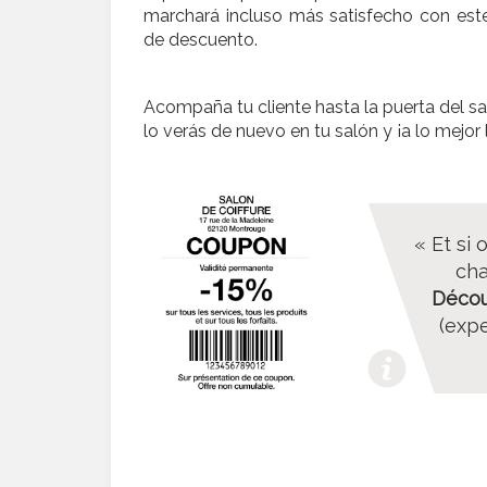
marchará incluso más satisfecho con est
de descuento.
Acompaña tu cliente hasta la puerta del sa
lo verás de nuevo en tu salón y ¡a lo mejo
« Et si 
cha
Décou
(expe