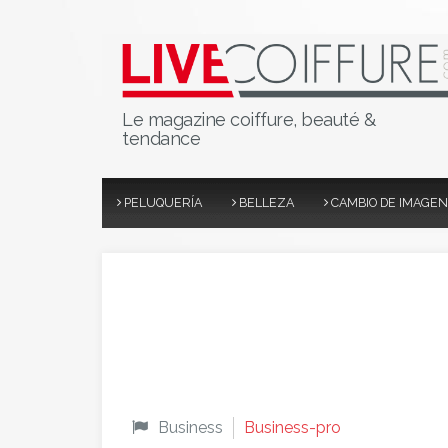
Le magazine coiffure, beauté &
tendance
PELUQUERÍA
BELLEZA
CAMBIO DE IMAGEN
Business
Business-pro