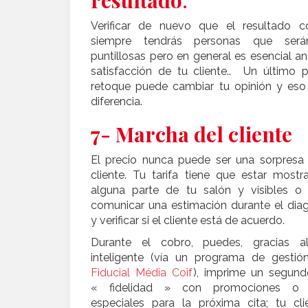
resultado
:
Verificar de nuevo que el resultado co
siempre tendrás personas que ser
puntillosas pero en general es esencial ana
satisfacción de tu cliente.. Un último 
retoque puede cambiar tu opinión y eso 
diferencia.
7- Marcha del cliente
El precio nunca puede ser una sorpresa 
cliente. Tu tarifa tiene que estar most
alguna parte de tu salón y visibles o
comunicar una estimación durante el dia
y verificar si el cliente está de acuerdo.
Durante el cobro, puedes, gracias al
inteligente (vía un programa de gesti
Fiducial Média Coif
), imprime un segund
« fidelidad » con promociones o o
especiales para la próxima cita; tu cli