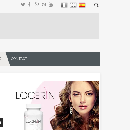
S
CONTACT