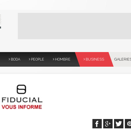
BODA
PEOPLE
HOMBRE
BUSINESS
GALERIE