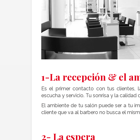
1-La recepción & el a
Es el primer contacto con tus clientes, l
escucha y servicio. Tu sonrisa y la calidad 
El ambiente de tu salón puede ser a tu ima
cliente que va al barbero no busca el mis
2- La espera