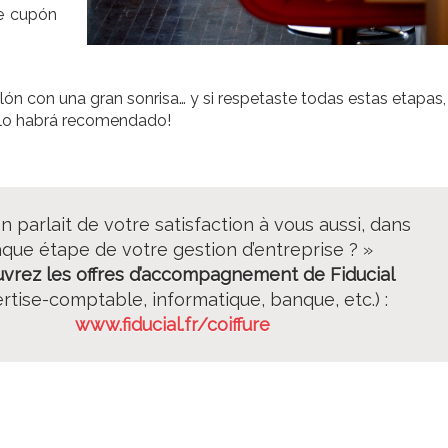
e cupón
lón con una gran sonrisa… y si respetaste todas estas etapas,
r lo habrá recomendado!
on parlait de votre satisfaction à vous aussi, dans
que étape de votre gestion d’entreprise ? »
vrez les offres d’accompagnement de Fiducial
rtise-comptable, informatique, banque, etc.) :
www.fiducial.fr/coiffure