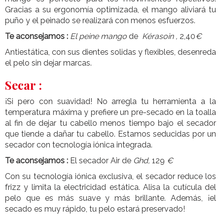
Gracias a su ergonomía optimizada, el mango aliviará tu
puño y el peinado se realizará con menos esfuerzos.
Te aconsejamos :
El peine mango
de
Kérasoin
,
2,40
€
Antiestática, con sus dientes solidas y flexibles, desenreda
el pelo sin dejar marcas.
Secar :
¡Si pero con suavidad! No arregla tu herramienta a la
temperatura máxima y prefiere un pre-secado en la toalla
al fin de dejar tu cabello menos tiempo bajo el secador
que tiende a dañar tu cabello. Estamos seducidas por un
secador con tecnología iónica integrada.
Te aconsejamos :
El secador Air de
Ghd,
129
€
Con su tecnología iónica exclusiva, el secador reduce los
frizz y limita la electricidad estática. Alisa la cutícula del
pelo que es más suave y más brillante. Además, ¡el
secado es muy rápido, tu pelo estará preservado!