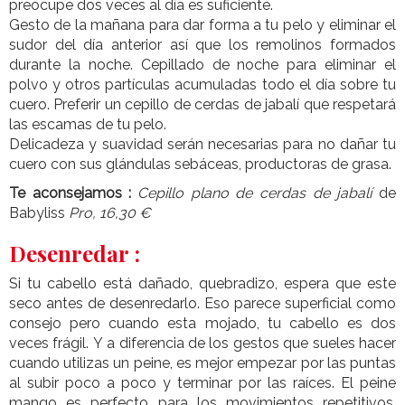
preocupe dos veces al día es suficiente.
Gesto de la mañana para dar forma a tu pelo y eliminar el
sudor del día anterior así que los remolinos formados
durante la noche. Cepillado de noche para eliminar el
polvo y otros partículas acumuladas todo el día sobre tu
cuero. Preferir un cepillo de cerdas de jabalí que respetará
las escamas de tu pelo.
Delicadeza y suavidad serán necesarias para no dañar tu
cuero con sus glándulas sebáceas, productoras de grasa.
Te aconsejamos :
Cepillo plano de cerdas de jabalí
de
Babyliss
Pro, 16,30 €
Desenredar :
Si tu cabello está dañado, quebradizo, espera que este
seco antes de desenredarlo. Eso parece superficial como
consejo pero cuando esta mojado, tu cabello es dos
veces frágil. Y a diferencia de los gestos que sueles hacer
cuando utilizas un peine, es mejor empezar por las puntas
al subir poco a poco y terminar por las raíces. El peine
mango es perfecto para los movimientos repetitivos.