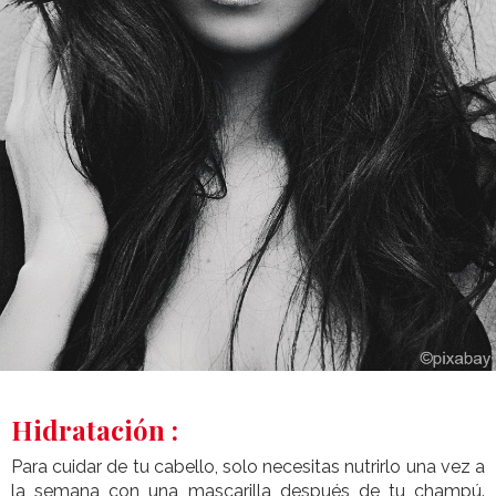
Hidratación :
Para cuidar de tu cabello, solo necesitas nutrirlo una vez a
la semana con una mascarilla después de tu champú.