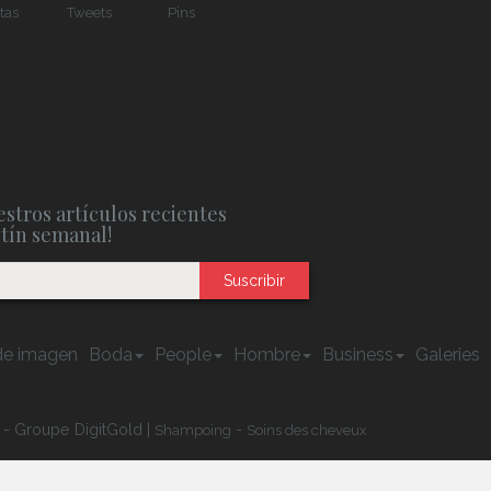
itas
Tweets
Pins
stros artículos recientes
etín semanal!
Suscribir
e imagen
Boda
People
Hombre
Business
Galeries
 - Groupe DigitGold |
-
Shampoing
Soins des cheveux