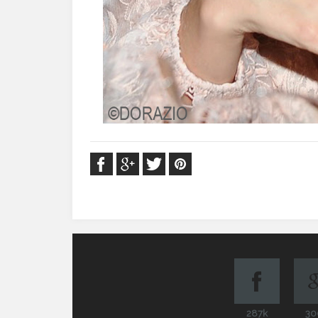
287k
30