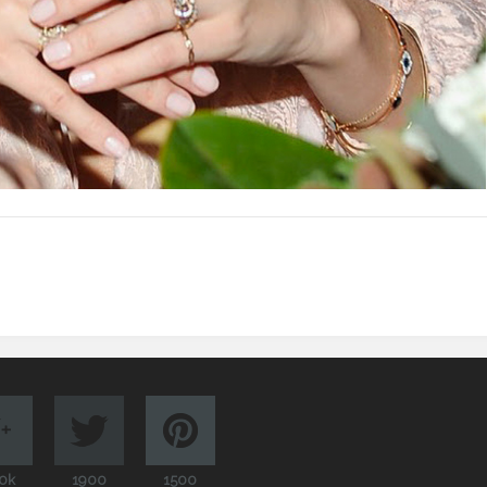
0k
1900
1500