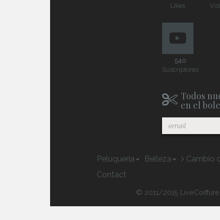
Likes
Vis
540
Suscriptores
Todos nue
en el bol
Peluquería
Belleza
Cambio d
Contact
© 2011/2015 LiveCoiffure