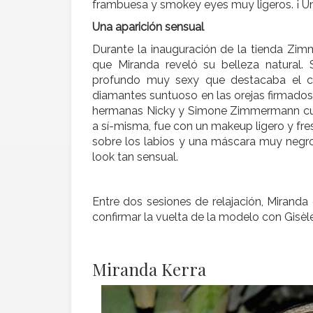
frambuesa y smokey eyes muy ligeros. ¡ Un
Una aparición sensual
Durante la inauguración de la tienda Zi
que Miranda reveló su belleza natural.
profundo muy sexy que destacaba el c
diamantes suntuoso en las orejas firmados 
hermanas Nicky y Simone Zimmermann cuya
a sí-misma, fue con un makeup ligero y f
sobre los labios y una máscara muy negro 
look tan sensual.
Entre dos sesiones de relajación, Miranda
confirmar la vuelta de la modelo con Gisèl
Miranda Kerra