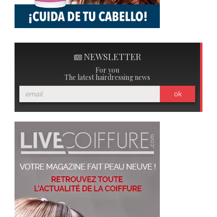
NEWSLETTER
For you
The latest hairdressing news
ok