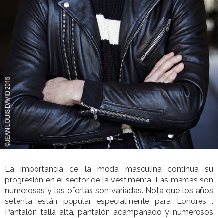
La importancia de la moda masculina continua su
progresión en el sector de la vestimenta. Las marcas son
numerosas y las ofertas son variadas. Nota que los años
setenta están popular especialmente para Londres :
Pantalón talla alta, pantalón acampanado y numerosos