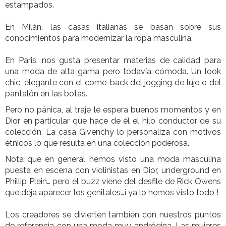
estampados.
En Milán, las casas italianas se basan sobre sus
conocimientos para modernizar la ropa masculina.
En Paris, nos gusta presentar materias de calidad para
una moda de alta gama pero todavía cómoda. Un look
chic, elegante con el come-back del jogging de lujo o del
pantalón en las botas.
Pero no pánica, al traje le espera buenos momentos y en
Dior en particular que hace de él el hilo conductor de su
colección. La casa Givenchy lo personaliza con motivos
étnicos lo que resulta en una colección poderosa.
Nota que en general hemos visto una moda masculina
puesta en escena con violinistas en Dior, underground en
Phillip Plein… pero el buzz viene del desfile de Rick Owens
que deja aparecer los genitales…¡ ya lo hemos visto todo !
Los creadores se divierten también con nuestros puntos
de referencia con una moda muy andrógina. Las mujeres