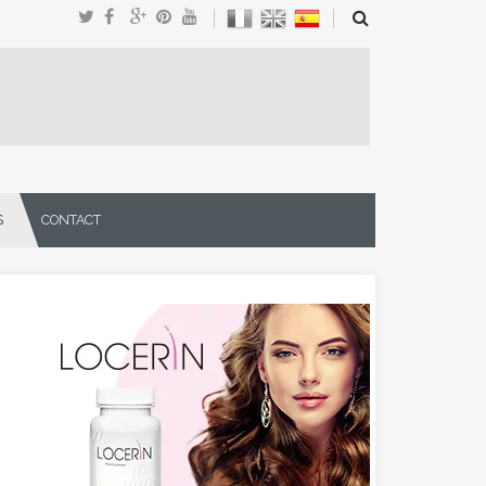
S
CONTACT