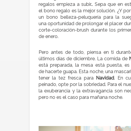
regalos empieza a subir… Sepa que en est
el bono regalo es la mejor solución. ¿Y po
un bono belleza-peluquería para la sue
una oportunidad de prolongar el placer du
corte-coloración-brush durante los prime
de enero.
Pero antes de todo, piensa en ti durant
últimos días de diciembre. La comida de
está preparada, la mesa está puesta, es
de hacerte guapa. Esta noche, una mascari
tener la tez fresca para
Navidad
. En cu
peinado, opte por la sobriedad. Para el nu
la exuberancia y la extravagancia son ne
pero no es el caso para mañana noche.