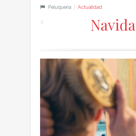
Peluquería
Actualidad
Navida