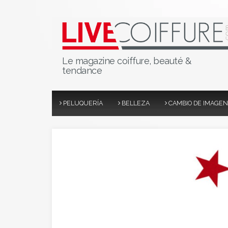
Le magazine coiffure, beauté &
tendance
PELUQUERÍA
BELLEZA
CAMBIO DE IMAGEN