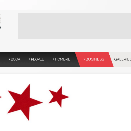
BODA
PEOPLE
HOMBRE
BUSINESS
GALERIE