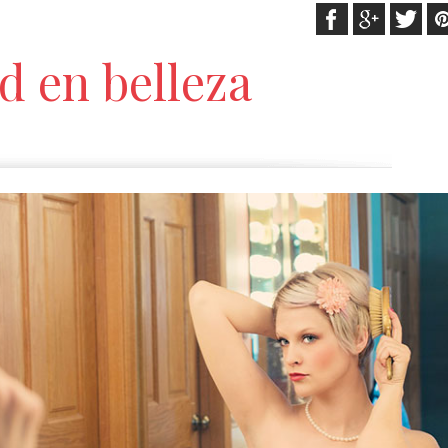
d en belleza