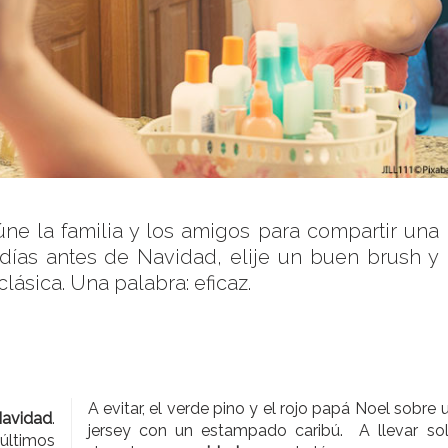
úne la familia y los amigos para compartir una
 días antes de Navidad, elije un buen brush y
ásica. Una palabra: eficaz.
A evitar, el verde pino y el rojo papá Noel sobre 
avidad
.
jersey con un estampado caribú. A llevar so
 últimos