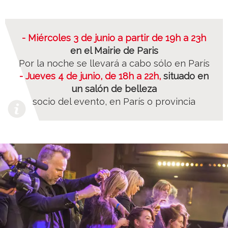
- Miércoles 3 de junio a partir de 19h a 23h
en el Mairie de Paris
Por la noche se llevará a cabo sólo en París
- Jueves 4 de junio, de 18h a 22h,
situado en
un salón de belleza
socio del evento, en París o provincia