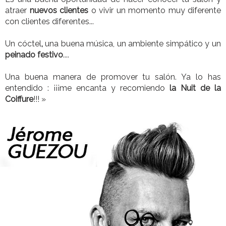
atraer
nuevos clientes
o vivir un momento muy diferente
con clientes diferentes...
Un cóctel
,
una buena música, un ambiente simpático y un
peinado festivo
....
Una buena manera de promover tu salón. Ya lo has
entendido : ¡¡¡me encanta y recomiendo
la Nuit de la
Coiffure
!!! »