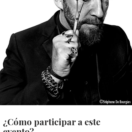
¿Cómo participar a este
evento?