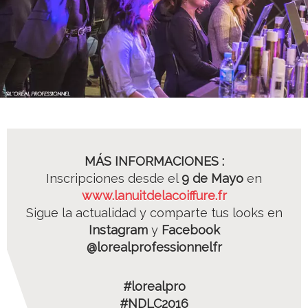
MÁS INFORMACIONES :
Inscripciones desde el
9 de Mayo
en
www.lanuitdelacoiffure.
fr
Sigue la actualidad y comparte tus looks en
Instagram
y
Facebook
@lorealprofessionnelfr
#lorealpro
#NDLC2016