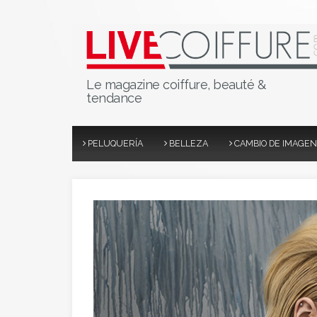
Le magazine coiffure, beauté &
tendance
PELUQUERÍA
BELLEZA
CAMBIO DE IMAGEN