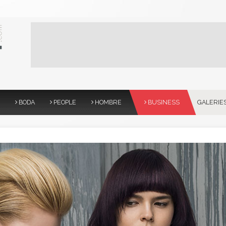
BODA
PEOPLE
HOMBRE
BUSINESS
GALERIE