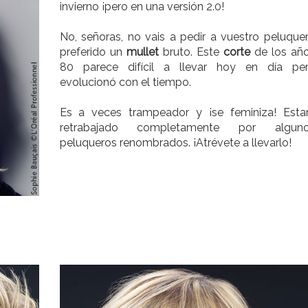
invierno ¡pero en una versión 2.0!
No, señoras, no vais a pedir a vuestro peluque
preferido un
mullet
bruto. Este
corte
de los añ
80 parece difícil a llevar hoy en día pe
evolucionó con el tiempo.
Es a veces trampeador y ¡se feminiza! Esta
retrabajado completamente por algun
peluqueros renombrados. ¡Atrévete a llevarlo!