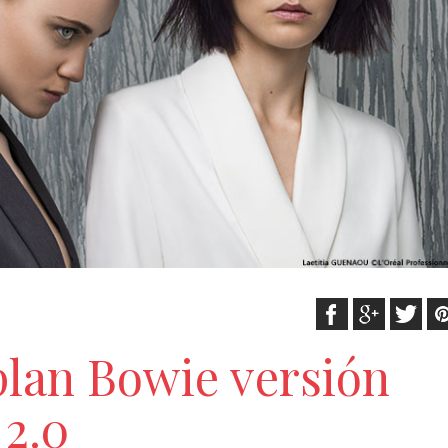
plan Bowie versión
2.0