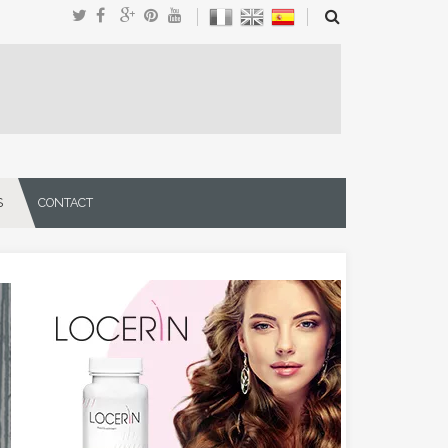
S
CONTACT