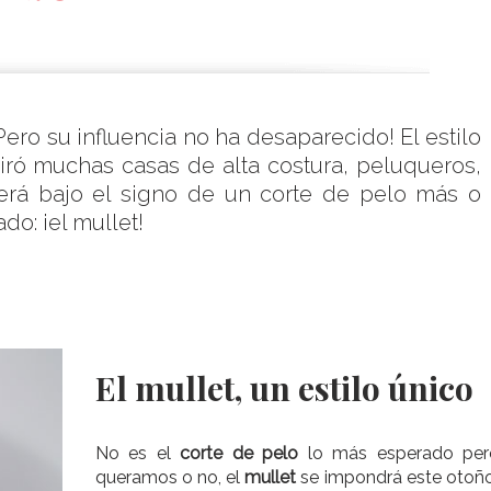
 Pero su influencia no ha desaparecido! El estilo
iró muchas casas de alta costura, peluqueros,
 será bajo el signo de un corte de pelo más o
o: ¡el mullet!
El mullet, un estilo único
No es el
corte de pelo
lo más esperado per
queramos o no, el
mullet
se impondrá este otoñ