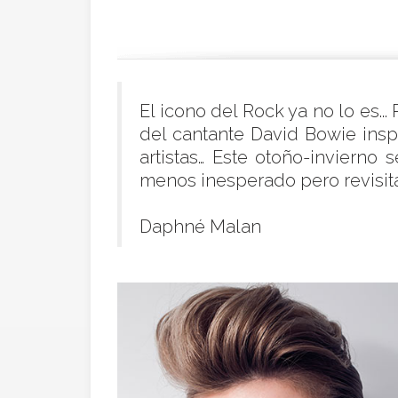
El icono del Rock ya no lo es...
del cantante David Bowie insp
artistas… Este otoño-invierno
menos inesperado pero revisitad
Daphné Malan