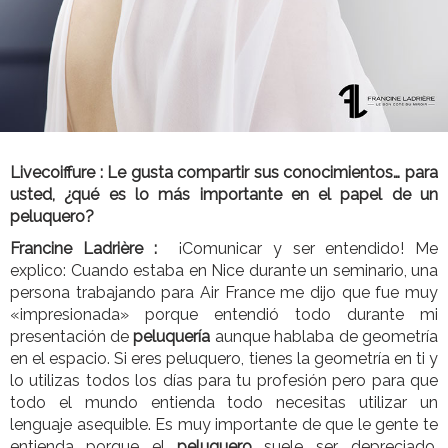
Livecoiffure :
Le gusta compartir sus conocimientos… para
usted, ¿qué es lo más importante en el papel de un
peluquero?
Francine Ladrière :
¡Comunicar y ser entendido! Me
explico: Cuando estaba en Nice durante un seminario, una
persona trabajando para Air France me dijo que fue muy
«impresionada» porque entendió todo durante mi
presentación de
peluquería
aunque hablaba de geometría
en el espacio. Si eres peluquero, tienes la geometría en ti y
lo utilizas todos los días para tu profesión pero para que
todo el mundo entienda todo necesitas utilizar un
lenguaje asequible. Es muy importante de que le gente te
entienda porque el
peluquero
suele ser depreciado,