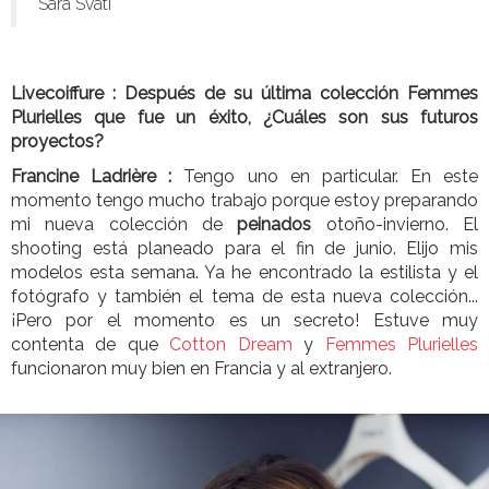
Sara Svati
Livecoiffure :
Después de su última colección Femmes
Plurielles que fue un éxito, ¿Cuáles son sus futuros
proyectos?
Francine Ladrière :
Tengo uno en particular. En este
momento tengo mucho trabajo porque estoy preparando
mi nueva colección de
peinados
otoño-invierno. El
shooting está planeado para el fin de junio. Elijo mis
modelos esta semana. Ya he encontrado la estilista y el
fotógrafo y también el tema de esta nueva colección...
¡Pero por el momento es un secreto! Estuve muy
contenta de que
Cotton Dream
y
Femmes Plurielles
funcionaron muy bien en Francia y al extranjero.