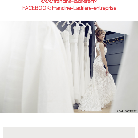
www.francine-ladriere.fr/
FACEBOOK: Francine-Ladriere-entreprise