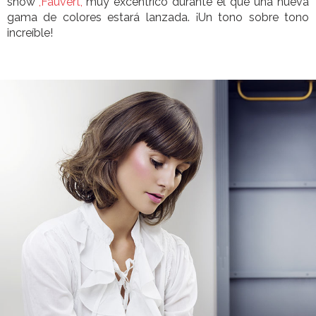
show
,Fauvert,
muy excéntrico durante el que una nueva
gama de colores estará lanzada. ¡Un tono sobre tono
increíble!