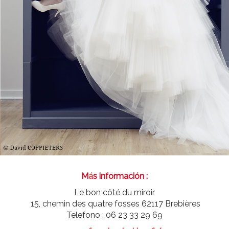
M
á
s información :
Le bon côté du miroir
15, chemin des quatre fosses 62117 Brebières
Telefono : 06 23 33 29 69