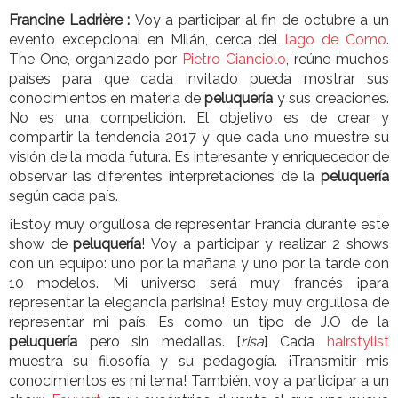
Francine Ladrière :
Voy a participar al fin de octubre a un
evento excepcional en Milán, cerca del
lago de Como
.
The One, organizado por
Pietro Cianciolo
, reúne muchos
países para que cada invitado pueda mostrar sus
conocimientos en materia de
peluquería
y sus creaciones.
No es una competición. El objetivo es de crear y
compartir la tendencia 2017 y que cada uno muestre su
visión de la moda futura. Es interesante y enriquecedor de
observar las diferentes interpretaciones de la
peluquería
según cada país.
¡Estoy muy orgullosa de representar Francia durante este
show de
peluquería
! Voy a participar y realizar 2 shows
con un equipo: uno por la mañana y uno por la tarde con
10 modelos. Mi universo será muy francés ¡para
representar la elegancia parisina! Estoy muy orgullosa de
representar mi país. Es como un tipo de J.O de la
peluquería
pero sin medallas. [
risa
] Cada
hairstylist
muestra su filosofía y su pedagogía. ¡Transmitir mis
conocimientos es mi lema! También, voy a participar a un