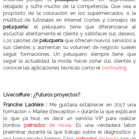
rebajado y sufre mucho de la competencia. Que sea a
propósito de la coloración en los supermercados o la
multitud de tutoriales en Internet (cortes y consejos de
peluquería
), el peluquero tiene que diferenciarse al
escuchar atentamente el cliente y satisfacer sus deseos.
Los salones de
peluquería
que ofrecen nuevos servicios a
sus clientes y aumentan su volumen de negocio suelen
seguir formaciones. Un peluquero siempre tiene que
seguir la actualidad, la moda, hacer soñar sus clientes y
conocer las aplicaciones técnicas como el
contouring
.
Livecoiffure :
¿Futuros proyectos?
Francine Ladrière :
Me gustaría establecer en 2017 una
formación « Mariée d'exception » durante la que explicaré
lo que ya hice, es decir un servicio VIP para realizar
bonitos
peinados
de novia
. Es una verdadera labor
preliminar durante la que trabajo sobre el diagnostico y
eso toma mucha tiempo. Creo
peinados
de novia
con un