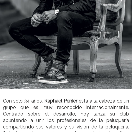
Con solo 34 años,
Raphaël Perrier
está a la cabeza de un
grupo que es muy reconocido internacionalmente.
Centrado sobre el desarrollo, hoy lanza su club
apuntando a unir los profesionales de la peluquería
compartiendo sus valores y su visión de la peluquería.