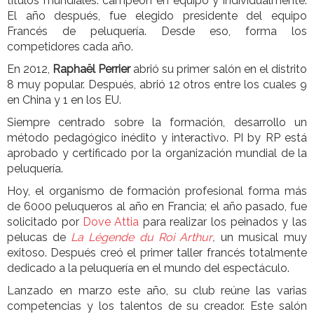
títulos mundiales: campeón en equipo y individualmente.
El año después, fue elegido presidente del equipo
Francés de peluquería. Desde eso, forma los
competidores cada año.
En 2012,
Raphaël Perrier
abrió su primer salón en el distrito
8 muy popular. Después, abrió 12 otros entre los cuales 9
en China y 1 en los EU.
Siempre centrado sobre la formación, desarrollo un
método pedagógico inédito y interactivo. PI by RP está
aprobado y certificado por la organización mundial de la
peluquería.
Hoy, el organismo de formación profesional forma más
de 6000 peluqueros al año en Francia; el año pasado, fue
solicitado por
Dove Attia
para realizar los peinados y las
pelucas de
La Légende du Roi Arthur
,
un musical muy
exitoso. Después creó el primer taller francés totalmente
dedicado a la peluquería en el mundo del espectáculo.
Lanzado en marzo este año, su club reúne las varias
competencias y los talentos de su creador. Este salón