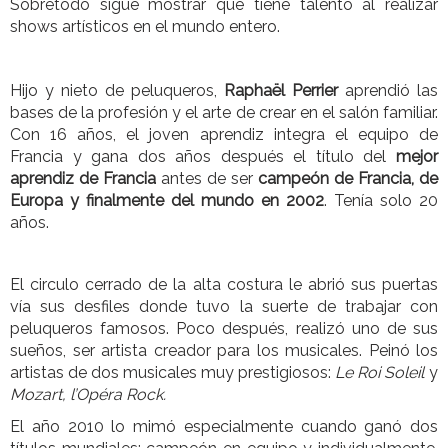
Sobretodo sigue mostrar que tiene talento al realizar
shows artísticos en el mundo entero.
Hijo y nieto de peluqueros,
Raphaël Perrier
aprendió las
bases de la profesión y el arte de crear en el salón familiar.
Con 16 años, el joven aprendiz integra el equipo de
Francia y gana dos años después el título del
mejor
aprendiz de Francia
antes de ser
campeón de Francia, de
Europa y finalmente del mundo en 2002
. Tenía solo 20
años.
El circulo cerrado de la alta costura le abrió sus puertas
vía sus desfiles donde tuvo la suerte de trabajar con
peluqueros famosos. Poco después, realizó uno de sus
sueños, ser artista creador para los musicales. Peinó los
artistas de dos musicales muy prestigiosos:
Le Roi Soleil
y
Mozart, l’Opéra Rock.
El año 2010 lo mimó especialmente cuando ganó dos