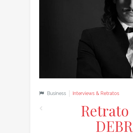
Business
Interviews & Retratos
Retrat
DEBR