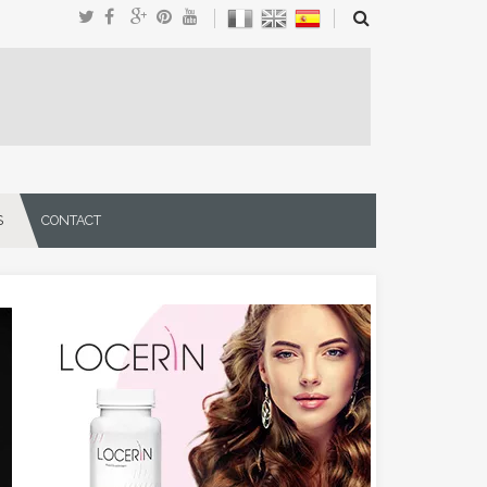
S
CONTACT