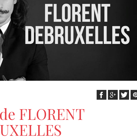
o de FLORENT
UXELLES