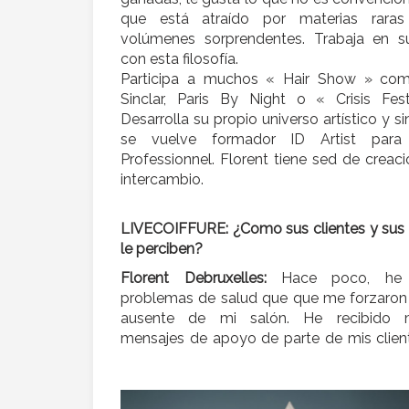
que está atraído por materias rara
volúmenes sorprendentes. Trabaja en s
con esta filosofía.
Participa a muchos « Hair Show » co
Sinclar, Paris By Night o « Crisis Fest
Desarrolla su propio universo artístico y si
se vuelve formador ID Artist para 
Professionnel. Florent tiene sed de creac
intercambio.
LIVECOIFFURE: ¿Como sus clientes y sus
le perciben?
Florent Debruxelles:
Hace poco, he 
problemas de salud que que me forzaron 
ausente de mi salón. He recibido 
mensajes de apoyo de parte de mis client