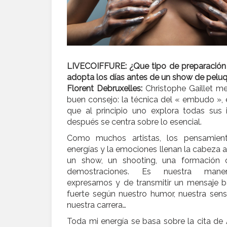
LIVECOIFFURE: ¿Que tipo de preparación
adopta los días antes de un show de peluq
Florent Debruxelles:
Christophe Gaillet m
buen consejo: la técnica del « embudo », 
que al principio uno explora todas sus 
después se centra sobre lo esencial.
Como muchos artistas, los pensamient
energías y la emociones llenan la cabeza 
un show, un shooting, una formación 
demostraciones. Es nuestra man
expresarnos y de transmitir un mensaje b
fuerte según nuestro humor, nuestra sensi
nuestra carrera…
Toda mi energía se basa sobre la cita de