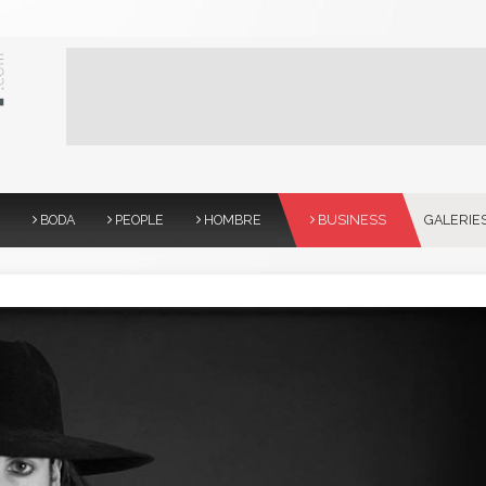
BODA
PEOPLE
HOMBRE
BUSINESS
GALERIE