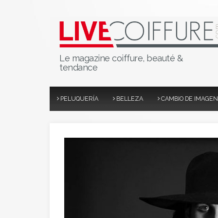
Le magazine coiffure, beauté &
tendance
PELUQUERÍA
BELLEZA
CAMBIO DE IMAGEN