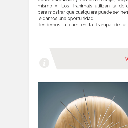
mismo ». Los Tranimals utilizan la def
para mostrar que cualquiera puede ser he
le damos una oportunidad.
Tendemos a caer en la trampa de « 
w