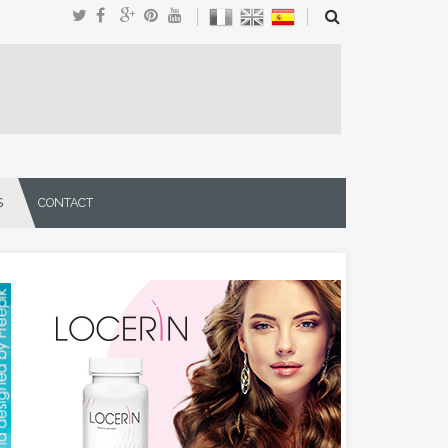
S
CONTACT