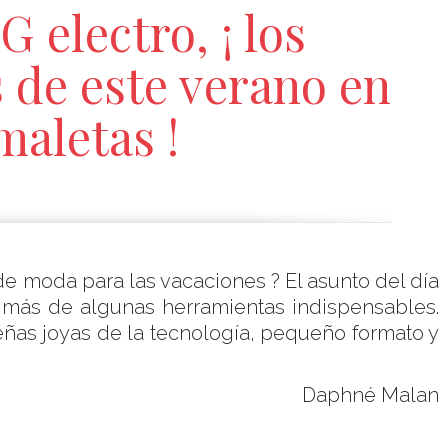
electro, ¡ los
 de este verano en
maletas !
 de moda para las vacaciones ? El asunto del día
 más de algunas herramientas indispensables.
eñas joyas de la tecnología, pequeño formato y
Daphné Malan