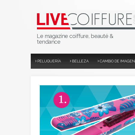
Le magazine coiffure, beauté &
tendance
PELUQUERÍA
BELLEZA
CAMBIO DE IMAGEN