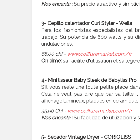
Nos encanta :
Su precio atractivo y simplici
3- Cepillo calentador Curl Styler - Wella
Para los fashionistas especialistas del br
trabajo. Su potencia de 600 watts y su d
undulaciones.
88.00 chf -
www.coiffuremarket.com/fr
On aime:
sa facilité d'utilisation et sa lé
4-
Mini lisseur Baby Sleek de Babyliss Pro
S'il vous reste une toute petite place dan
Cela ne veut pas dire que par sa taille il
affichage lumineux, plaques en céramique, 
35.90 Chf -
www.coiffuremarket.com/fr
Nos encanta :
Su facilidad de utilización y
5- Secador Vintage Dryer - CORIOLISS