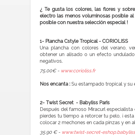
¿ Te gusta los colores, las flores y sobr
electro las menos voluminosas posible al 
posible con nuestra selección especial !
1- Plancha Cstyle Tropical - CORIOLISS
Una plancha con colores del verano, ve
obtener un alisado o un efecto undulado 
negativos.
75.00€ -
www.corioliss.fr
Nos encanta :
Su estampado tropical y su e
2- Twist Secret - Babyliss Paris
Después del famoso Miracurl especialista de 
pierdes tu tiempo a retorcer tu pelo, ¡ es
colocar 2 mechones en cada pinzas y en a
35.90 € -
www.twist-secret-eshop.babyliss.