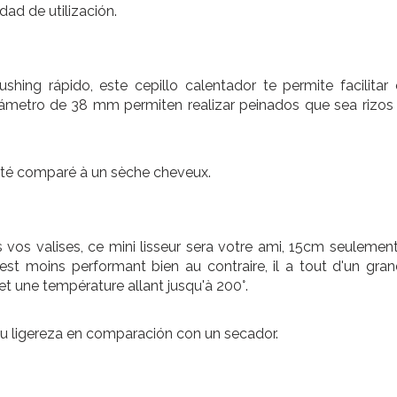
dad de utilización.
ushing rápido, este cepillo calentador te permite facilitar 
iámetro de 38 mm permiten realizar peinados que sea rizos
gèreté comparé à un sèche cheveux.
s vos valises, ce mini lisseur sera votre ami, 15cm seulement
 est moins performant bien au contraire, il a tout d'un gran
et une température allant jusqu'à 200°.
 su ligereza en comparación con un secador.