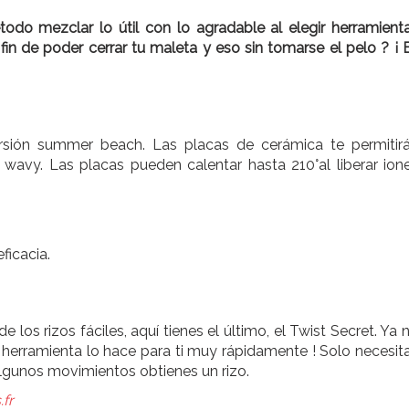
etodo mezclar lo útil con lo agradable al elegir herramient
fin de poder cerrar tu maleta y eso sin tomarse el pelo ? ¡ 
rsión summer beach. Las placas de cerámica te permitir
wavy. Las placas pueden calentar hasta 210°al liberar ion
ficacia.
los rizos fáciles, aquí tienes el último, el Twist Secret. Ya 
ta herramienta lo hace para ti muy rápidamente ! Solo necesit
lgunos movimientos obtienes un rizo.
fr