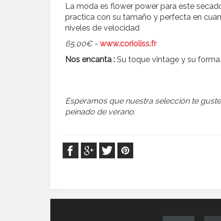
La moda es flower power para este secador 
practica con su tamaño y perfecta en cua
niveles de velocidad
65.00€ -
www.corioliss.fr
Nos encanta :
Su toque vintage y su forma 
Esperamos que nuestra selección te guste,
peinado de verano.