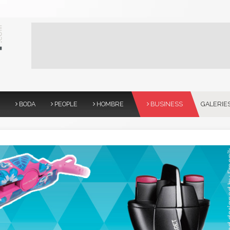
BODA
PEOPLE
HOMBRE
BUSINESS
GALERIE