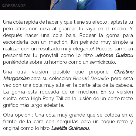
Una cola rápida de hacer y que tiene su efecto : aplasta tu
pelo atrás con cera al guardar tu raya en el medio. Y
después hacer una cola baja. Rodear la goma para
esconderla con un mechón. ¡Un peinado muy simple a
realizar con un resultado muy elegante! Puedes también
personalizar tu ponytail como lo hizo
Jérôme Guézou
poniéndola sobre tu hombro como un semicírculo.
Una otra versión posible que propone
Christine
Margossian
para su colección
Beauté Décalée
, pero esta
vez con una cola muy alta en la parte alta de la cabeza.
La goma está rodeada de un mechón. En su versión
suelta, esta High Pony Tail da la ilusión de un corte recto
gráfico más largo adelante.
Otra opción : Una cola muy grande que se coloca en el
frente de la cara con horquillas para un toque retro y
original como lo hizo
Laetitia Guénaou
.