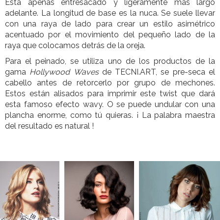
Está apenas entresacado y ligeramente más largo
adelante. La longitud de base es la nuca. Se suele llevar
con una raya de lado para crear un estilo asimétrico
acentuado por el movimiento del pequeño lado de la
raya que colocamos detrás de la oreja.
Para el peinado, se utiliza uno de los productos de la
gama
Hollywood
Waves
de TECNI.ART, se pre-seca el
cabello antes de retorcerlo por grupo de mechones.
Estos están alisados para imprimir este twist que dará
esta famoso efecto wavy. O se puede undular con una
plancha enorme, como tú quieras. ¡ La palabra maestra
del resultado es natural !