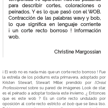
para describir cortes, coloraciones o
peinados.
Y es lo que pasó con el WOB.
Contracción de las palabras wavy y bob,
lo que significa en lenguaje corriente
¡ un corte recto borroso !
Información
wob.
Christine Margossian
¡ El wob no es nada más que un corte recto borroso ! Fue
la estrella de los pódiums esta primavera, adoptado por
Kristen Stewart, Stewart Miller, prendido por
l’Oréal
Professionnel
sobre su pared de imágenes Look de star,
es el peinado a adoptar todavía este invierno. ¿ Entonces
que es este wob ? Es un corte recto undulado por
oposición al corte recto estricto
el bob
que se lleva liso.