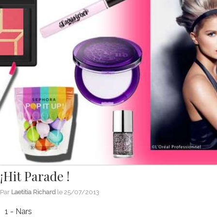
¡Hit Parade !
Par
Laetitia Richard
le
25/07/2013
1 - Nars