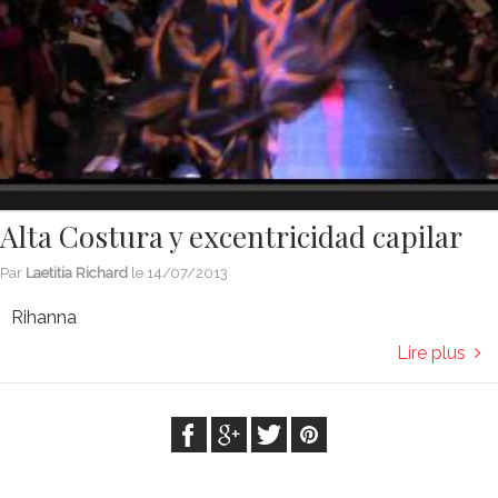
Alta Costura y excentricidad capilar
Par
Laetitia Richard
le
14/07/2013
Rihanna
Lire plus