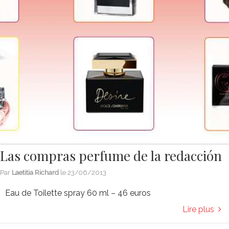
Las compras perfume de la redacción
Par
Laetitia Richard
le
23/06/2013
Eau de Toilette spray 60 ml – 46 euros
Lire plus