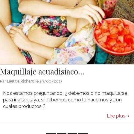
Maquillaje acuadisiaco…
Par
Laetitia Richard
le
29/06/2013
Nos estamos preguntando :¿ debemos o no maquillarse
para ir a la playa, si debemos cómo lo hacemos y con
cuáles productos ?
Lire plus