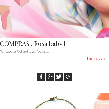
COMPRAS : Rosa baby !
Par
Laetitia Richard
le
20/07/2013
Lire plus