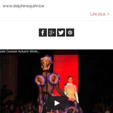
www.delphinequirin.be
Lire plus