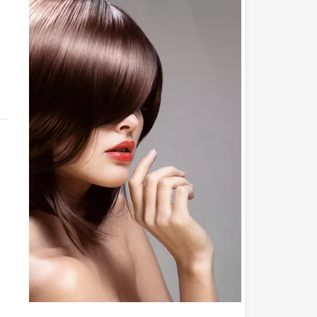
perruque » (la imagen...