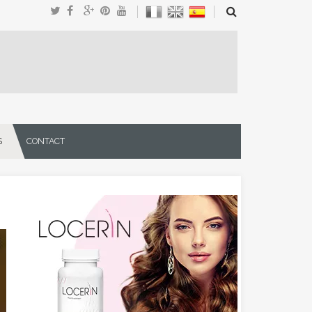
S
CONTACT