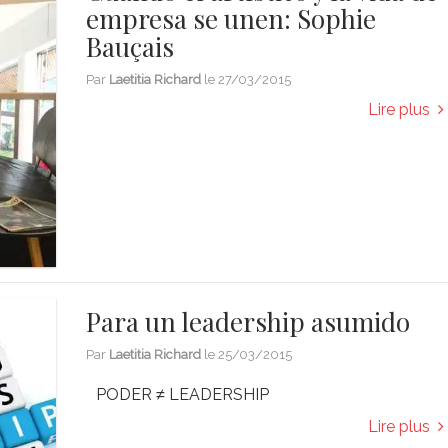
empresa se unen: Sophie
Bauçais
Par
Laetitia Richard
le
27/03/2015
Lire plus
Para un leadership asumido
Par
Laetitia Richard
le
25/03/2015
PODER ≠ LEADERSHIP
Lire plus