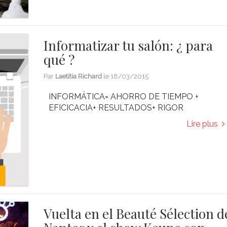
Informatizar tu salón: ¿ para
qué ?
Par
Laetitia Richard
le
18/03/2015
INFORMÁTICA= AHORRO DE TIEMPO +
EFICICACIA+ RESULTADOS+ RIGOR
Lire plus
Vuelta en el Beauté Sélection d