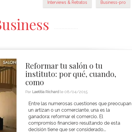
s muy reducidas....
Interviews & Retratos
Business-pro
usiness
Reformar tu salón o tu
instituto: por qué, cuando,
como
Par
Laetitia Richard
le
08/04/2015
Entre las numerosas cuestiones que preocupan
un artizan o un comerciante, una es la
ganadora: reformar el comercio. El
compromiso financiero resultando de esta
decisión tiene que ser considerado...