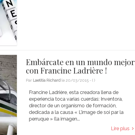
Embárcate en un mundo mejor
con Francine Ladrière !
Par
Laetitia Richard
le
20/03/2015
- (
)
Francine Ladrière, esta creadora llena de
experiencia toca varias cuerdas: Inventora,
director de un organismo de formación,
dedicada a la causa « L’image de soi par la
perruque » (la imagen...
Lire plus