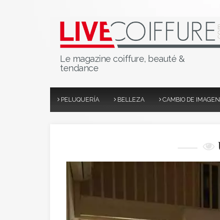
Le magazine coiffure, beauté &
tendance
PELUQUERÍA
BELLEZA
CAMBIO DE IMAGEN