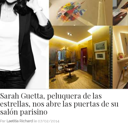
Sarah Guetta, peluquera de las
estrellas, nos abre las puertas de su
salón parisino
Par
Laetitia Richard
le
07/02/2014