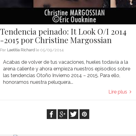
Tendencia peinado: It Look O/I 2014
-2015 por Christine Margossian
Par
Laetitia Richard
le
05/09/2014
Acabas de volver de tus vacaciones, hueles todavía a la
arena caliente y ahora empieza nuestros episodios sobre
las tendencias Otoño Invierno 2014 – 2015. Para ello,
honoramos nuestra peluquera...
Lire plus