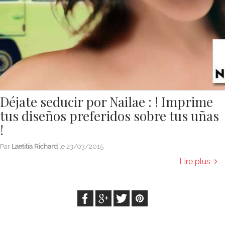
Déjate seducir por Nailae : ! Imprime
tus diseños preferidos sobre tus uñas
!
Par
Laetitia Richard
le
23/03/2015
Lire plus