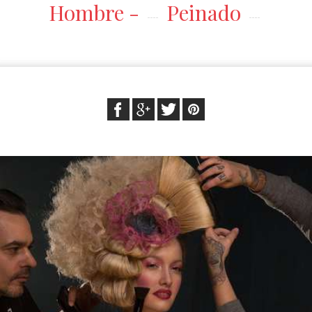
Hombre -
Peinado