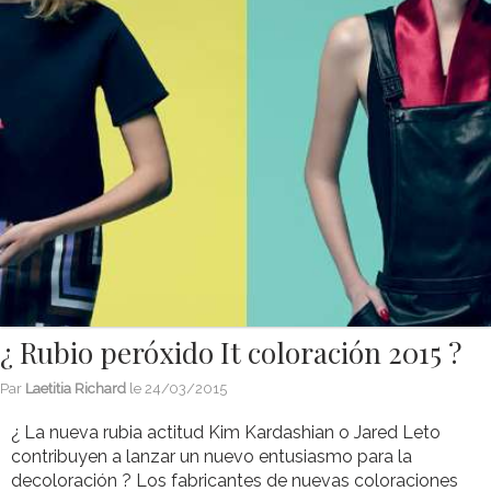
¿ Rubio peróxido It coloración 2015 ?
Par
Laetitia Richard
le
24/03/2015
¿ La nueva rubia actitud Kim Kardashian o Jared Leto
contribuyen a lanzar un nuevo entusiasmo para la
decoloración ? Los fabricantes de nuevas coloraciones