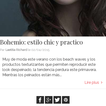
Bohemio: estilo chic y practico
Par
Laetitia Richard
le
02/04/2015
Muy de moda este verano con los beach waves y los
productos texturizantes que permiten reproducir este
look despeinado, la tendencia perdura este primavera.
Mientras los peinados están más...
Lire plus