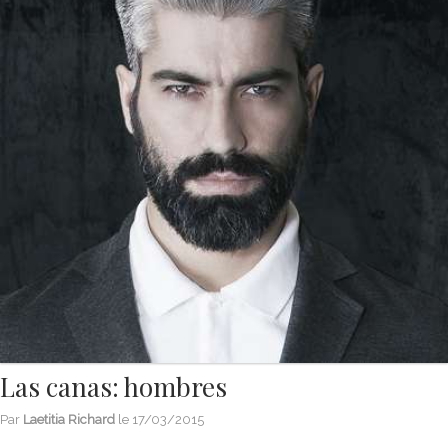
Las canas: hombres
Par
Laetitia Richard
le
17/03/2015