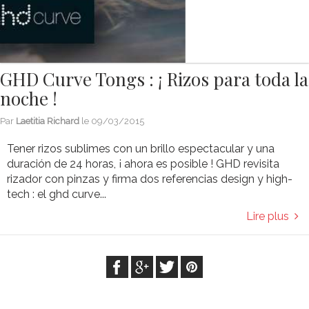
GHD Curve Tongs : ¡ Rizos para toda la
noche !
Par
Laetitia Richard
le
09/03/2015
Tener rizos sublimes con un brillo espectacular y una
duración de 24 horas, ¡ ahora es posible ! GHD revisita
rizador con pinzas y firma dos referencias design y high-
tech : el ghd curve...
Lire plus