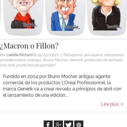
¿Macron o Fillon?
Par
Laetitia Richard
le
15/03/2017
- (
Peluquería, peluquero, elecciones
presidenciales, champú, Bruno Mocher, Generik, productos de peinado
low cost, productos de peinado
)
Fundido en 2004 por Bruno Mocher, antiguo agente
comercial de los productos L’Oréal Professionnel, la
marca Generik va a crear revuelo a principios de abril con
el lanzamiento de una edición...
Lire plus