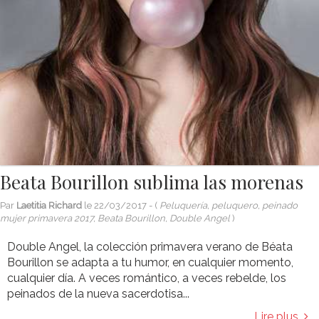
Beata Bourillon sublima las morenas
Par
Laetitia Richard
le
22/03/2017
- (
Peluquería, peluquero, peinado
mujer primavera 2017, Beata Bourillon, Double Angel
)
Double Angel, la colección primavera verano de Béata
Bourillon se adapta a tu humor, en cualquier momento,
cualquier día. A veces romántico, a veces rebelde, los
peinados de la nueva sacerdotisa...
Lire plus