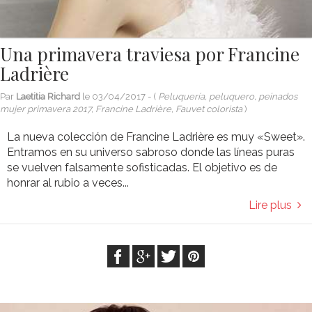
Una primavera traviesa por Francine
Ladrière
Par
Laetitia Richard
le
03/04/2017
- (
Peluquería, peluquero, peinados
mujer primavera 2017, Francine Ladrière, Fauvet colorista
)
La nueva colección de Francine Ladrière es muy «Sweet».
Entramos en su universo sabroso donde las líneas puras
se vuelven falsamente sofisticadas. El objetivo es de
honrar al rubio a veces...
Lire plus