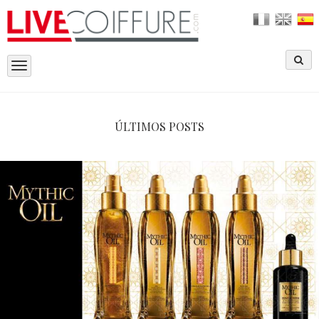
Toggle
navigation
ÚLTIMOS POSTS