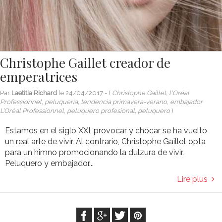
Christophe Gaillet creador de
emperatrices
Par
Laetitia Richard
le
24/04/2017
- (
Christophe Gaillet, l'Oréal
Professionnel, peluquería, tendencia primavera-verano, embajador
L’Oréal Professionnel, peluquero profesional, peluquero
)
Estamos en el siglo XXI, provocar y chocar se ha vuelto
un real arte de vivir. Al contrario, Christophe Gaillet opta
para un himno promocionando la dulzura de vivir.
Peluquero y embajador...
Lire plus