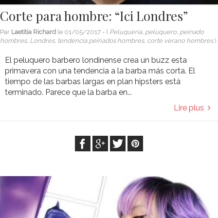
Corte para hombre: “Ici Londres”
Par
Laetitia Richard
le
01/05/2017
- (
Peluquería, peluquero, peinado
hombres, Londres, tendencia peinados hombres, corte verano hombres
)
El peluquero barbero londinense crea un buzz esta
primavera con una tendencia a la barba más corta. El
tiempo de las barbas largas en plan hipsters está
terminado. Parece que la barba en...
Lire plus