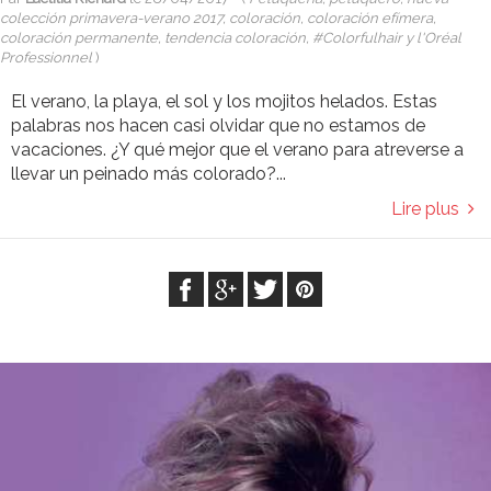
colección primavera-verano 2017, coloración, coloración efímera,
coloración permanente, tendencia coloración, #Colorfulhair y l'Oréal
Professionnel
)
El verano, la playa, el sol y los mojitos helados. Estas
palabras nos hacen casi olvidar que no estamos de
vacaciones. ¿Y qué mejor que el verano para atreverse a
llevar un peinado más colorado?...
Lire plus