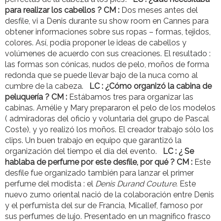
para realizar los cabellos ? CM :
Dos meses antes del
desfile, vi a Denis durante su show room en Cannes para
obtener informaciones sobre sus ropas – formas, tejidos,
colores. Así, podía proponer le ideas de cabellos y
volúmenes de acuerdo con sus creaciones. El resultado :
las formas son cónicas, nudos de pelo, moños de forma
redonda que se puede llevar bajo de la nuca como al
cumbre de la cabeza.
LC : ¿Cómo organizó la cabina de
peluquería ? CM :
Estábamos tres para organizar las
cabinas. Amélie y Mary prepararon el pelo de los modelos
( admiradoras del oficio y voluntaria del grupo de Pascal
Coste), y yo realizó los moños. El creador trabajo sólo los
clips. Un buen trabajo en equipo que garantizó la
organización del tiempo el día del evento.
LC : ¿ Se
hablaba de perfume por este desfile, por qué ? CM :
Este
desfile fue organizado también para lanzar el primer
perfume del modista : el
Denis Durand Couture
. Este
nuevo zumo oriental nació de la colaboración entre Denis
y el perfumista del sur de Francia, Micallef, famoso por
sus perfumes de lujo. Presentado en un magnifico frasco