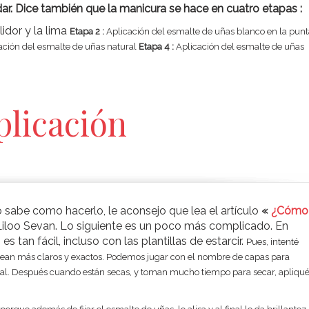
dar. Dice también que la manicura se hace en cuatro etapas :
idor y la lima
Etapa 2 :
Aplicación del esmalte de uñas blanco en la punt
ación del esmalte de uñas natural
Etapa 4 :
Aplicación del esmalte de uñas
plicación
no sabe como hacerlo, le aconsejo que lea el artículo
«
¿Cómo
r Liloo Sevan. Lo siguiente es un poco más complicado. En
s tan fácil, incluso con las plantillas de estarcir.
Pues, intenté
e sean más claros y exactos. Podemos jugar con el nombre de capas para
ial. Después cuando están secas, y toman mucho tiempo para secar, apliqu