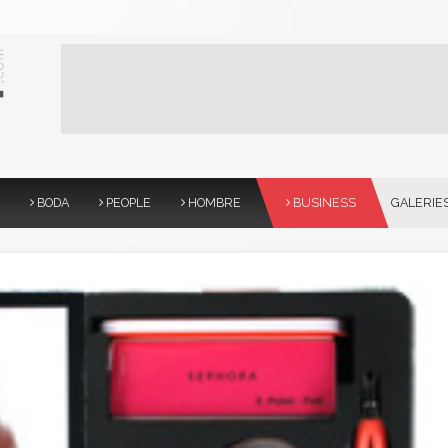
BODA
PEOPLE
HOMBRE
BUSINESS
GALERIE