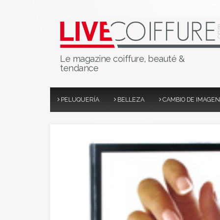
Le magazine coiffure, beauté &
tendance
PELUQUERÍA
BELLEZA
CAMBIO DE IMAGEN