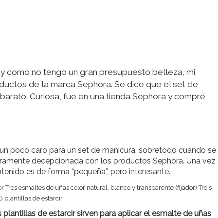
a y como no tengo un gran presupuesto belleza, mi
oductos de la marca Sephora. Se dice que el set de
y barato. Curiosa, fue en una tienda Sephora y compré
ce un poco caro para un set de manicura, sobretodo cuando se
 raramente decepcionada con los productos Sephora. Una vez
ontenido es de forma “pequeña”, pero interesante.
or
Tres esmaltes de uñas color natural, blanco y transparente (fijador)
Trois
0 plantillas de estarcir.
plantillas de estarcir sirven para aplicar el esmalte de uñas