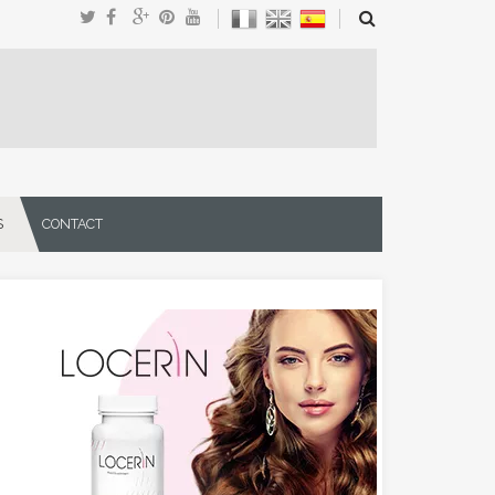
S
CONTACT