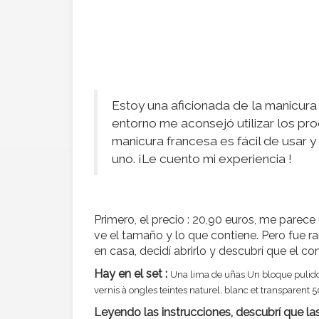
Estoy una aficionada de la manicur
entorno me aconsejó utilizar los pr
manicura francesa es fácil de usar 
uno. ¡Le cuento mi experiencia !
Primero, el precio : 20,90 euros, me pare
ve el tamaño y lo que contiene. Pero fue
en casa, decidí abrirlo y descubrí que el c
Hay en el set :
Una lima de uñas
Un bloque pulid
vernis à ongles teintes naturel, blanc et transparent
5
Leyendo las instrucciones, descubrí que las 