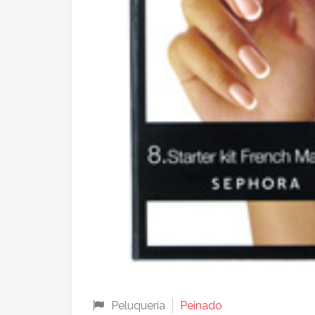
Peluquería
Peinado