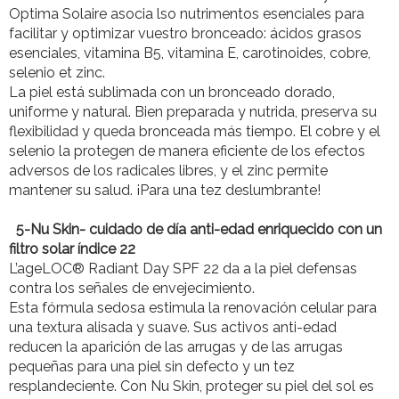
Optima Solaire asocia lso nutrimentos esenciales para
facilitar y optimizar vuestro bronceado: ácidos grasos
esenciales, vitamina B5, vitamina E, carotinoides, cobre,
selenio et zinc.
La piel está sublimada con un bronceado dorado,
uniforme y natural. Bien preparada y nutrida, preserva su
flexibilidad y queda bronceada más tiempo. El cobre y el
selenio la protegen de manera eficiente de los efectos
adversos de los radicales libres, y el zinc permite
mantener su salud. ¡Para una tez deslumbrante!
5-Nu Skin- cuidado de día anti-edad enriquecido con un
filtro solar índice 22
L’ageLOC® Radiant Day SPF 22 da a la piel defensas
contra los señales de envejecimiento.
Esta fórmula sedosa estimula la renovación celular para
una textura alisada y suave. Sus activos anti-edad
reducen la aparición de las arrugas y de las arrugas
pequeñas para una piel sin defecto y un tez
resplandeciente. Con Nu Skin, proteger su piel del sol es