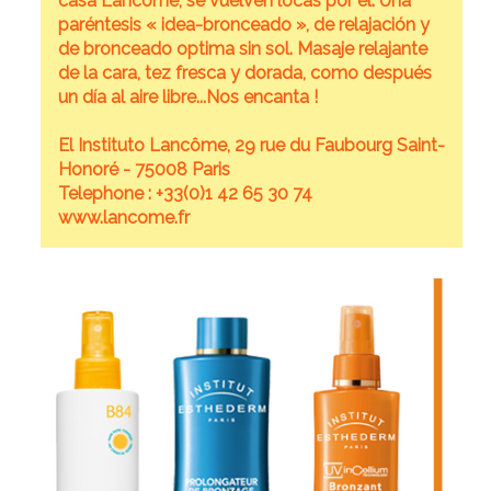
casa Lancôme, se vuelven locas por él. Una
paréntesis « idea-bronceado », de relajación y
de bronceado optima sin sol. Masaje relajante
de la cara, tez fresca y dorada, como después
un día al aire libre...Nos encanta !
El Instituto Lancôme, 29 rue du Faubourg Saint-
Honoré - 75008 Paris
Telephone : +33(0)1 42 65 30 74
www.lancome.fr