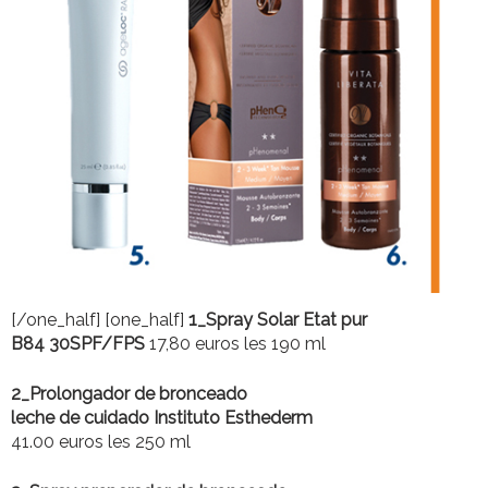
1_
[/one_half] [one_half]
Spray Solar Etat pur
B84 30SPF/FPS
17,80 euros les 190 ml
2_
Prolongador de bronceado
leche de cuidado Instituto Esthederm
41.00 euros les 250 ml