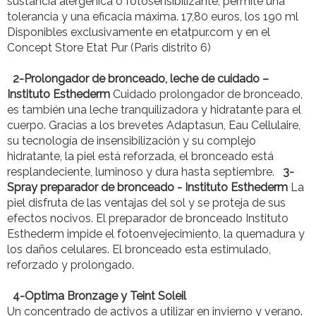
sustancia alergénica o fotosensibilizante, permite una
tolerancia y una eficacia máxima. 17,80 euros, los 190 ml
Disponibles exclusivamente en etatpur.com y en el
Concept Store Etat Pur (Paris distrito 6)
2-Prolongador de bronceado, leche de cuidado –
Instituto Esthederm
Cuidado prolongador de bronceado,
es también una leche tranquilizadora y hidratante para el
cuerpo. Gracias a los brevetes Adaptasun, Eau Cellulaire,
su tecnología de insensibilización y su complejo
hidratante, la piel está reforzada, el bronceado está
resplandeciente, luminoso y dura hasta septiembre.
3-
Spray preparador de bronceado - Instituto Esthederm
La
piel disfruta de las ventajas del sol y se proteja de sus
efectos nocivos. El preparador de bronceado Instituto
Esthederm impide el fotoenvejecimiento, la quemadura y
los daños celulares. El bronceado esta estimulado,
reforzado y prolongado.
4-Optima Bronzage y Teint Soleil
Un concentrado de activos a utilizar en invierno y verano.