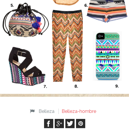
Belleza
Belleza-hombre