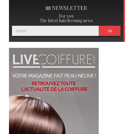
NEWSLETTER
For you
The latest hairdressing news
ok