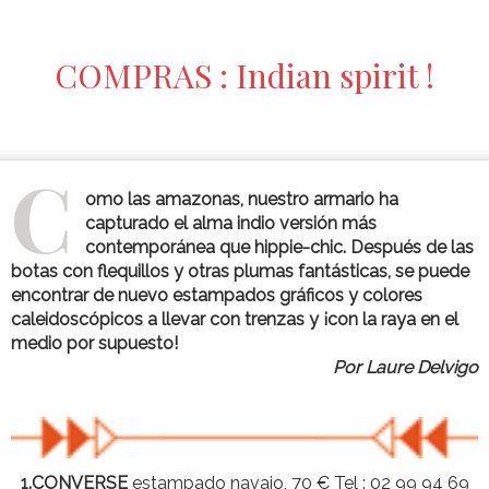
COMPRAS : Indian spirit !
C
omo las amazonas, nuestro armario ha
capturado el alma indio versión más
contemporánea que hippie-chic. Después de las
botas con flequillos y otras plumas fantásticas, se puede
encontrar de nuevo estampados gráficos y colores
caleidoscópicos a llevar con trenzas y ¡con la raya en el
medio por supuesto!
Por Laure Delvigo
1.CONVERSE
estampado navajo, 70 € Tel : 02 99 94 69