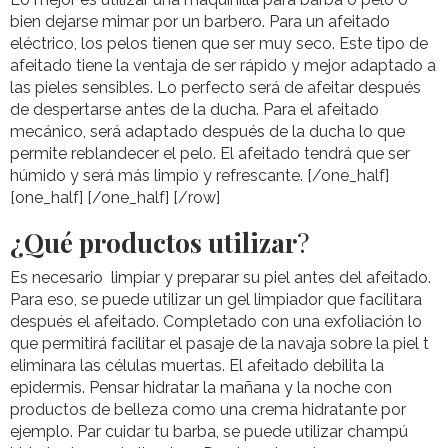
bien dejarse mimar por un barbero. Para un afeitado
eléctrico, los pelos tienen que ser muy seco. Este tipo de
afeitado tiene la ventaja de ser rápido y mejor adaptado a
las pieles sensibles. Lo perfecto será de afeitar después
de despertarse antes de la ducha. Para el afeitado
mecánico, será adaptado después de la ducha lo que
permite reblandecer el pelo. El afeitado tendrá que ser
húmido y será más limpio y refrescante. [/one_half]
[one_half] [/one_half] [/row]
¿Qué productos utilizar
?
Es necesario limpiar y preparar su piel antes del afeitado.
Para eso, se puede utilizar un gel limpiador que facilitara
después el afeitado. Completado con una exfoliación lo
que permitirá facilitar el pasaje de la navaja sobre la piel t
eliminara las células muertas. El afeitado debilita la
epidermis. Pensar hidratar la mañana y la noche con
productos de belleza como una crema hidratante por
ejemplo. Par cuidar tu barba, se puede utilizar champú