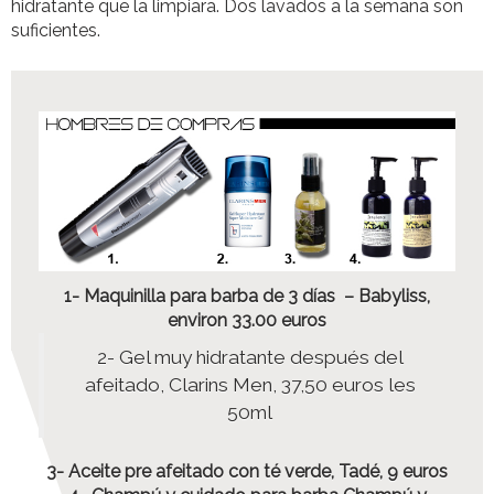
hidratante que la limpiara. Dos lavados a la semana son
suficientes.
1- Maquinilla para barba de 3 días – Babyliss,
environ 33.00 euros
2- Gel muy hidratante después del
afeitado, Clarins Men, 37,50 euros les
50ml
3- Aceite pre afeitado con té verde, Tadé, 9 euros