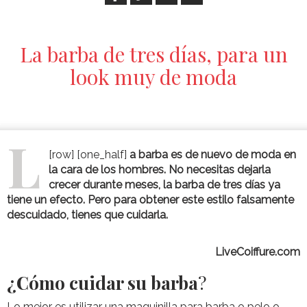
La barba de tres días, para un
look muy de moda
L
[row] [one_half]
a barba es de nuevo de moda en
la cara de los hombres. No necesitas dejarla
crecer durante meses, la barba de tres días ya
tiene un efecto. Pero para obtener este estilo falsamente
descuidado, tienes que cuidarla.
LiveCoiffure.com
¿Cómo cuidar su barba
?
Lo mejor es utilizar una maquinilla para barba o pelo o