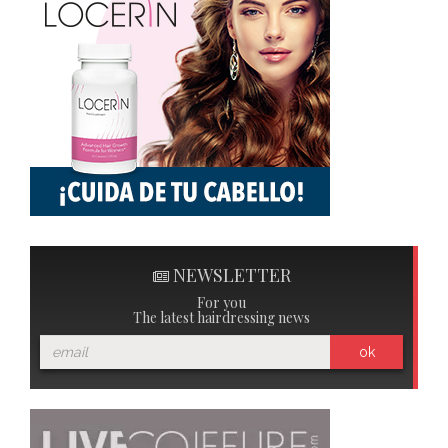
NEWSLETTER
For you
The latest hairdressing news
ok