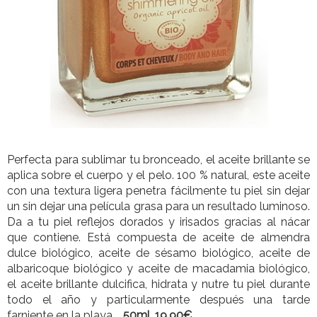
Perfecta para sublimar tu bronceado, el aceite brillante se
aplica sobre el cuerpo y el pelo. 100 % natural, este aceite
con una textura ligera penetra fácilmente tu piel sin dejar
un sin dejar una película grasa para un resultado luminoso.
Da a tu piel reflejos dorados y irisados gracias al nácar
que contiene. Está compuesta de aceite de almendra
dulce biológico, aceite de sésamo biológico, aceite de
albaricoque biológico y aceite de macadamia biológico,
el aceite brillante dulcifica, hidrata y nutre tu piel durante
todo el año y particularmente después una tarde
farniente en la playa.
50ml, 19,90€