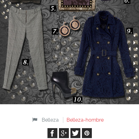
Belleza
Belleza-hombre