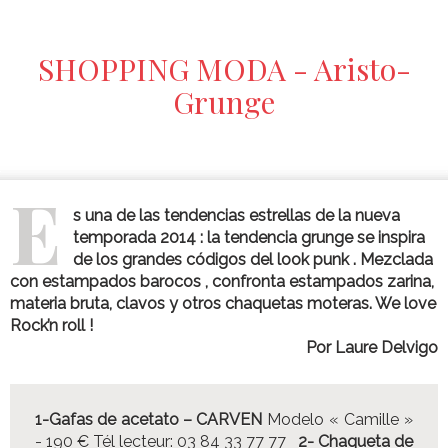
SHOPPING MODA - Aristo-
Grunge
E
s una de las tendencias estrellas de la nueva
temporada 2014 : la tendencia grunge se inspira
de los grandes códigos del look punk . Mezclada
con estampados barocos , confronta estampados zarina,
materia bruta, clavos y otros chaquetas moteras. We love
Rock’n roll !
Por Laure Delvigo
1-Gafas de acetato – CARVEN
Modelo « Camille »
- 190 € Tél lecteur: 03 84 33 77 77
2- Chaqueta de