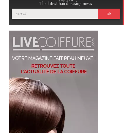
The latest hairdressing news
ok