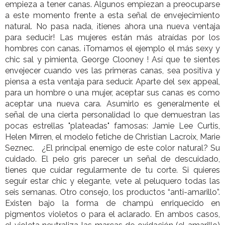
empieza a tener canas. Algunos empiezan a preocuparse
a este momento frente a esta señal de envejecimiento
natural. No pasa nada, ¡tienes ahora una nueva ventaja
para seducir! Las mujeres están más atraídas por los
hombres con canas. ¡Tomamos el ejemplo el más sexy y
chic sal y pimienta, George Clooney ! Así que te sientes
envejecer cuando ves las primeras canas, sea positiva y
piensa a esta ventaja para seducir. Aparte del sex appeal,
para un hombre o una mujer, aceptar sus canas es como
aceptar una nueva cara. Asumirlo es generalmente el
señal de una cierta personalidad lo que demuestran las
pocas estrellas "plateadas" famosas: Jamie Lee Curtis,
Helen Mirren, el modelo fetiche de Christian Lacroix, Marie
Seznec. ¿El principal enemigo de este color natural? Su
cuidado. El pelo gris parecer un señal de descuidado,
tienes que cuidar regularmente de tu corte. Si quieres
seguir estar chic y elegante, vete al peluquero todas las
seis semanas. Otro consejo, los productos “anti-amarillo”.
Existen bajo la forma de champú enriquecido en
pigmentos violetos o para el aclarado. En ambos casos,