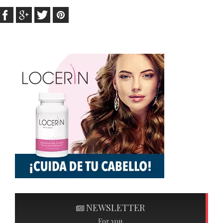
NEWSLETTER
For you