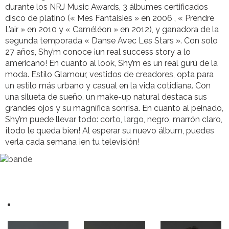
durante los NRJ Music Awards, 3 álbumes certificados
disco de platino (« Mes Fantaisies » en 2006 , « Prendre
L’air » en 2010 y « Caméléon » en 2012), y ganadora de la
segunda temporada « Danse Avec Les Stars ». Con solo
27 años, Shy’m conoce ¡un real success story a lo
americano! En cuanto al look, Shy’m es un real gurú de la
moda. Estilo Glamour, vestidos de creadores, opta para
un estilo más urbano y casual en la vida cotidiana. Con
una silueta de sueño, un make-up natural destaca sus
grandes ojos y su magnífica sonrisa. En cuanto al peinado,
Shy’m puede llevar todo: corto, largo, negro, marrón claro,
¡todo le queda bien! Al esperar su nuevo álbum, puedes
verla cada semana ¡en tu televisión!