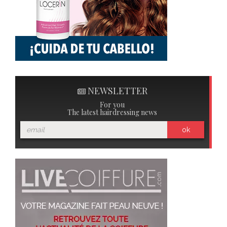
NEWSLETTER
For you
The latest hairdressing news
ok