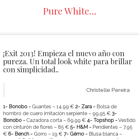
Pure White…
¡Exit 2013! Empieza el nuevo año con
pureza. Un total look white para brillar
con simplicidad..
Christelle Pereira
1- Bonobo -
Guantes – 14,99 €
2- Zara -
Bolsa de
hombro de cuero imitación serpiente – 99,95 €
3-
Bonobo -
Cazadora corta – 69,99 €
4- Topshop -
Vestido
con cinturón de flores – 85 €
5- H&M -
Pendientes – 7,95
€
6- Bench -
Gorro – 19 €
7- Gémo -
Blusa blanca –