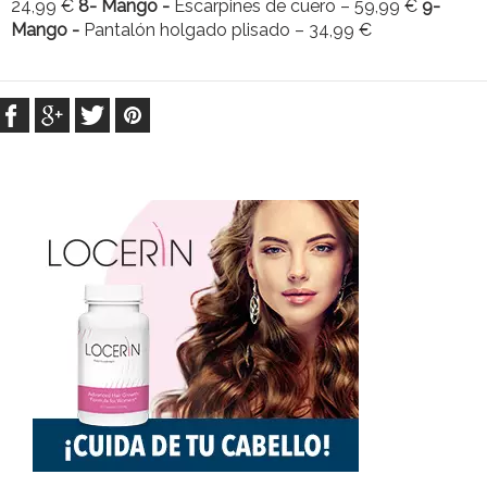
24,99 €
8- Mango -
Escarpines de cuero – 59,99 €
9-
Mango -
Pantalón holgado plisado – 34,99 €