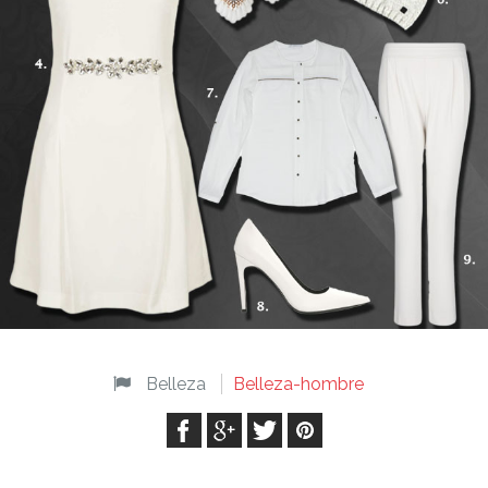
Belleza
Belleza-hombre