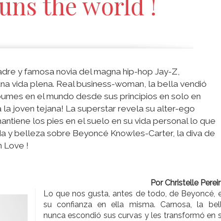
uns the world !
 madre y famosa novia del magna hip-hop Jay-Z,
na vida plena. Real business-woman, la bella vendió
bumes en el mundo desde sus principios en solo en
 la joven tejana! La superstar revela su alter-ego
antiene los pies en el suelo en su vida personal lo que
a y belleza sobre Beyoncé Knowles-Carter, la diva de
 Love !
Por Christelle Pereir
Lo que nos gusta, antes de todo, de Beyoncé, 
su confianza en ella misma. Carnosa, la bel
nunca escondió sus curvas y les transformó en 