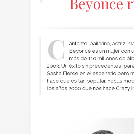
Beyoncé r
C
antante, bailarina, actriz,
Beyoncé es un mujer con u
más de 110 millones de ál
2003. Un éxito sin precedentes ¡para
Sasha Fierce en el escenario pero m
hace que es tan popular. Focus mod
los años 2000 que nos hace Crazy In