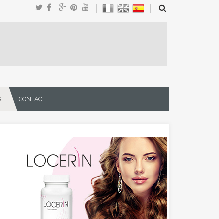
S
CONTACT