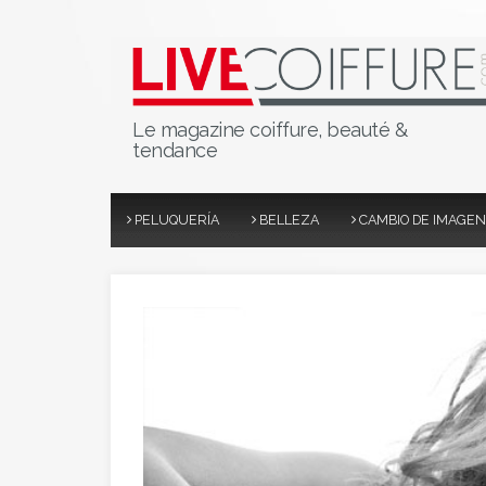
Le magazine coiffure, beauté &
tendance
PELUQUERÍA
BELLEZA
CAMBIO DE IMAGEN