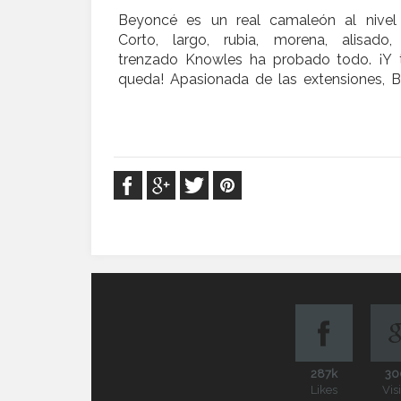
Beyoncé es un real camaleón al nivel c
Corto, largo, rubia, morena, alisado, 
trenzado Knowles ha probado todo. ¡Y 
queda! Apasionada de las extensiones, 
287k
30
Likes
Vis