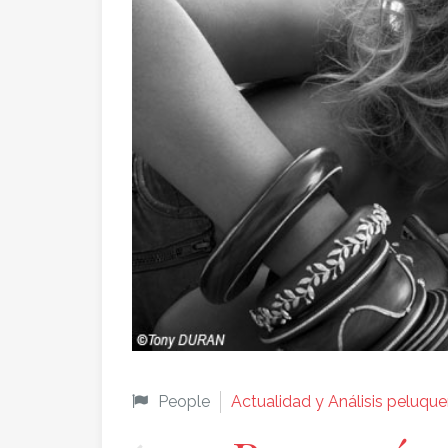
People
Actualidad y Análisis peluque