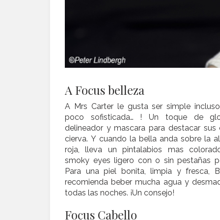
A Focus belleza
A Mrs Carter le gusta ser simple incluso
poco sofisticada… ! Un toque de gl
delineador y mascara para destacar sus 
cierva. Y cuando la bella anda sobre la 
roja, lleva un pintalabios mas colora
smoky eyes ligero con o sin pestañas po
Para una piel bonita, limpia y fresca, 
recomienda beber mucha agua y desmaqu
todas las noches. ¡Un consejo!
Focus Cabello