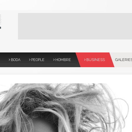
BODA
PEOPLE
HOMBRE
BUSINESS
GALERIE