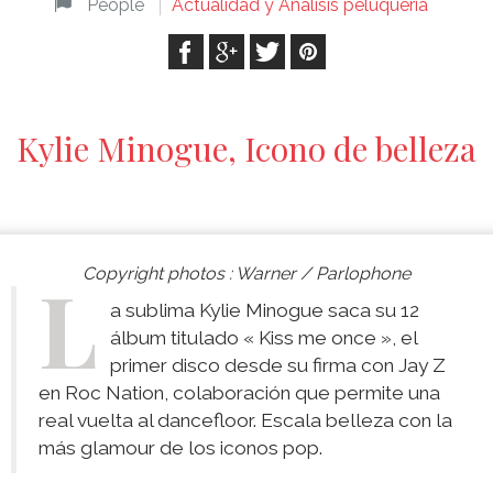
People
Actualidad y Análisis peluquería
Kylie Minogue, Icono de belleza
Copyright photos : Warner / Parlophone
L
a sublima Kylie Minogue saca su 12
álbum titulado « Kiss me once », el
primer disco desde su firma con Jay Z
en Roc Nation, colaboración que permite una
real vuelta al dancefloor. Escala belleza con la
más glamour de los iconos pop.