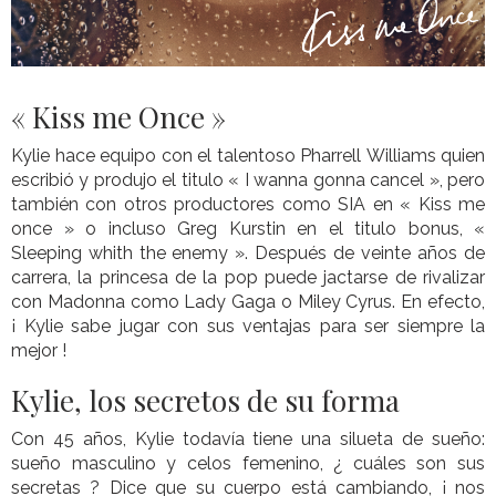
« Kiss me Once »
Kylie hace equipo con el talentoso Pharrell Williams quien
escribió y produjo el titulo « I wanna gonna cancel », pero
también con otros productores como SIA en « Kiss me
once » o incluso Greg Kurstin en el titulo bonus, «
Sleeping whith the enemy ». Después de veinte años de
carrera, la princesa de la pop puede jactarse de rivalizar
con Madonna como Lady Gaga o Miley Cyrus. En efecto,
¡ Kylie sabe jugar con sus ventajas para ser siempre la
mejor !
Kylie, los secretos de su forma
Con 45 años, Kylie todavía tiene una silueta de sueño:
sueño masculino y celos femenino, ¿ cuáles son sus
secretas ? Dice que su cuerpo está cambiando, ¡ nos