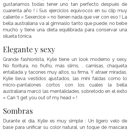
gustaríamos todas tener uno tan perfecto después de
cuarenta año ! ¡ Sus ejercicios equívocos en su clip muy
caliente « Sexercice » no tienen nada que ver con eso ! La
bella australiana va al gimnasio tanto que puede, no bebe
mucho y tiene una dieta equilibrada para conservar una
silueta tónica.
Elegante y sexy
Grande fashionista, Kylie tiene un look moderno y sexy.
No floritura, no frufrú, más slims, , camisas, chaqueta
entallada y tacones muy altos, su firma. Y atraer miradas,
Kylie lleva vestidos ajustados, las mini faldas como lo
micro-pantalones cortos con los cuales la bella
australiana marcó las mentalidades, sobretodo en el éxito
« Can ‘t get you out of my head » !
Sombras
Durante el día, Kylie es muy simple : Un ligero velo de
base para unificar su color natural, un toque de mascara