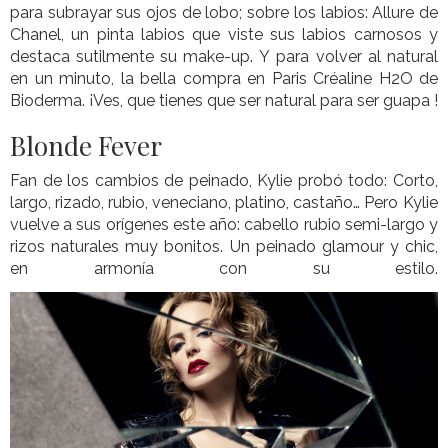
para subrayar sus ojos de lobo; sobre los labios: Allure de
Chanel, un pinta labios que viste sus labios carnosos y
destaca sutilmente su make-up. Y para volver al natural
en un minuto, la bella compra en Paris Créaline H2O de
Bioderma. ¡Ves, que tienes que ser natural para ser guapa !
Blonde Fever
Fan de los cambios de peinado, Kylie probó todo: Corto,
largo, rizado, rubio, veneciano, platino, castaño… Pero Kylie
vuelve a sus orígenes este año: cabello rubio semi-largo y
rizos naturales muy bonitos. Un peinado glamour y chic,