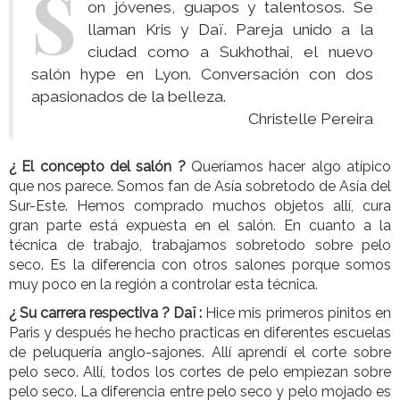
S
on jóvenes, guapos y talentosos. Se
llaman Kris y Daï. Pareja unido a la
ciudad como a Sukhothai, el nuevo
salón hype en Lyon. Conversación con dos
apasionados de la belleza.
Christelle Pereira
¿ El concepto del salón ?
Queríamos hacer algo atípico
que nos parece. Somos fan de Asía sobretodo de Asía del
Sur-Este. Hemos comprado muchos objetos allí, cura
gran parte está expuesta en el salón. En cuanto a la
técnica de trabajo, trabajamos sobretodo sobre pelo
seco. Es la diferencia con otros salones porque somos
muy poco en la región a controlar esta técnica.
¿ Su carrera respectiva ?
Daï :
Hice mis primeros pinitos en
Paris y después he hecho practicas en diferentes escuelas
de peluquería anglo-sajones. Allí aprendí el corte sobre
pelo seco. Allí, todos los cortes de pelo empiezan sobre
pelo seco. La diferencia entre pelo seco y pelo mojado es