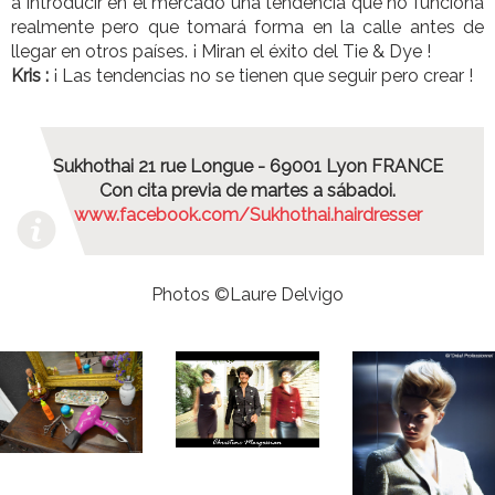
a introducir en el mercado una tendencia que no funciona
realmente pero que tomará forma en la calle antes de
llegar en otros países. ¡ Miran el éxito del Tie & Dye !
Kris :
¡ Las tendencias no se tienen que seguir pero crear !
Sukhothai 21 rue Longue - 69001 Lyon FRANCE
Con cita previa de martes a sábadoi.
www.facebook.com/Sukhothai.hairdresser
Photos ©Laure Delvigo