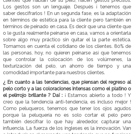
clientes que hablan de su pelo, hacen gestos precisos.
Los gestos son un lenguaje. Después ¡ tenemos que
saber descifrarlos ! En un segunda fase, es la adaptación
en términos de estética para la cliente pero también en
términos de peinado en casa. Es decir que una cliente que
o le gusta realmente peinarse en casa, vamos a orientarla
sobre algo muy práctico sin quitar el la parte estética.
Tomamos en cuenta el cotidiano de los clientes. 80% de
las personas, hoy, no quieren peinarse así que tenemos
que controlar la colocación de los volúmenes, la
texturización del pelo, un ahorro de tiempo y una
comodidad importante para nuestros clientes.
¿ En cuanto a las tendencias, que piensan del regreso al
pelo corto y a las coloraciones intensas como el platino o
el pelirrojo brillante ?
Daï :
¡ Estamos abierto a todo ! Y
creo que la tendencia anti-tendencia, es incluso mejor !
Como peluqueros, tenemos que tener los ojos agudos
porque la peluquería no es solo cortar el pelo pero
también descifrar lo que hay alrededor, capturar una
influencia. La fuerza de los ingleses es la innovación. Van