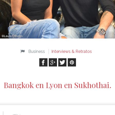
Business
Interviews & Retratos
Bangkok en Lyon en Sukhothai.