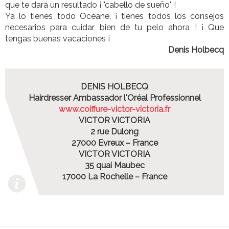
que te dará un resultado ¡ "cabello de sueño" !
Ya lo tienes todo Océane, ¡ tienes todos los consejos
necesarios para cuidar bien de tu pelo ahora ! ¡ Que
tengas buenas vacaciones ¡
Denis Holbecq
DENIS HOLBECQ
Hairdresser Ambassador l'Oréal Professionnel
www.coiffure-victor-victoria.fr
VICTOR VICTORIA
2 rue Dulong
27000 Evreux – France
VICTOR VICTORIA
35 quai Maubec
17000 La Rochelle – France