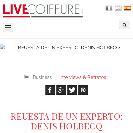
Toggle
navigation
Business
Interviews & Retratos
REUESTA DE UN EXPERTO:
DENIS HOLBECQ