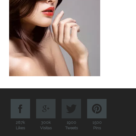
287k
300k
1900
1500
Likes
Visitas
Tweets
Pins