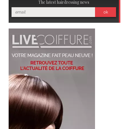
The latest hairdressing news
ok