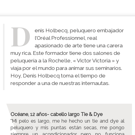
D
enis Holbecq, peluquero embajador
l’Oréal Professionnel, real
apasionado de arte tiene una carera
muy rica. Este formador tiene dos salones de
peluquería a la Rochelle, « Victor Victoria » y
viaja por el mundo para animar sus seminarios.
Hoy, Denis Holbecq toma el tiempo de
responder a una de nuestras internautas.
Océane, 12 años- cabello largo Tie & Dye
"Mi pelo es largo, me he hecho un tie and dye al
peluquero y mis puntas están secas, me pongo
siempre un acondicionador pero no funciona