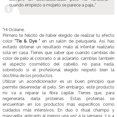
cuando empiezo a mojarlo se parece a paja…"
"Hi Océane,
Primero te felicito de haber elegido de realizar tu efecto
color
"Tie & Dye "
en un salón de peluquería. Así, has
evitado obtener un resultado malo al intentar realizarlo
sola en casa. Tienes que saber que cuando cambias de
color de pelo al colorarlo o al aclararlo, cambias también
el aspecto cosmético del cabello, no pasa nada,
sobretodo si el profesional elegido respetó bien la
doctrina de los productos.
Utilizar un acondicionador es un buen principio que
permite desenredar el pelo. Sin embargo, este producto
no va a reparar la fibra capilar. Tienes que, para
regenerarla, darla proteínas. Estas proteínas se
encuentran en los productos más específicos como
cuidados más intensivos. En dúo o ritual champú y
mascarilla, aplicado al menos una vez a la semana, 3 o 4