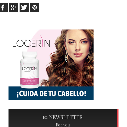
NEWSLETTER
For you