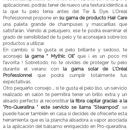
aplicaciones, podrás tener de nuevo una textura idéntica a
la que tu pelo tenía antes del Tie & Dye. L'Oréal
Professionnel propone en
su gama de producto Hair Care
una paleta grande de champuses y mascarillas que
satisfarán. Viendo al peluquero, ese te podrá examinar el
grado de sensibilidad de tu pelo y te aconsejará sobre los
productos a utilizar.
En cambio, si te gusta el pelo brillante y sedoso, te
aconsejo
la gama “ Mythic Oil"
que ¡ es un poco mi
favorita ! Sobretodo, no te olvides de proteger tu pelo
durante el verano con
la gama solar de L'Oréal
Professionnel
que podrá cumplir totalmente tus
expectativas.
Otro pequeño consejo … si te gusta el pelo liso, un servicio
realizado en salón te permitirá tener un brillo extra y un
alisado perfecto al reconstituir
la fibra capilar gracias a la
"Pro-Queratina "
este servicio se llama "Steampod"
, se
puede hacer también en casa si decides de ofrecerte esta
herramienta que es la plancha alisadora a vapor asociada
a la aplicación del bálsamo enriquecido en Pro-queratina,