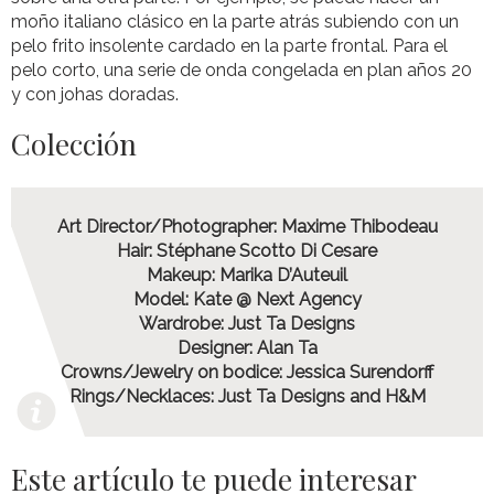
moño italiano clásico en la parte atrás subiendo con un
pelo frito insolente cardado en la parte frontal. Para el
pelo corto, una serie de onda congelada en plan años 20
y con johas doradas.
Colección
Art Director/Photographer: Maxime Thibodeau
Hair: Stéphane Scotto Di Cesare
Makeup: Marika D’Auteuil
Model: Kate @ Next Agency
Wardrobe: Just Ta Designs
Designer: Alan Ta
Crowns/Jewelry on bodice: Jessica Surendorff
Rings/Necklaces: Just Ta Designs and H&M
Este artículo te puede interesar