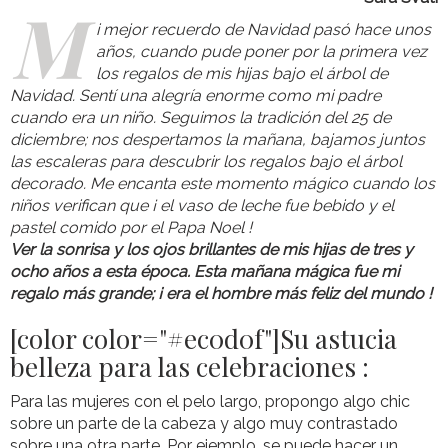
M
i mejor recuerdo de Navidad pasó hace unos
años, cuando pude poner por la primera vez
los regalos de mis hijas bajo el árbol de
Navidad. Sentí una alegría enorme como mi padre
cuando era un niño. Seguimos la tradición del 25 de
diciembre; nos despertamos la mañana, bajamos juntos
las escaleras para descubrir los regalos bajo el árbol
decorado. Me encanta este momento mágico cuando los
niños verifican que ¡ el vaso de leche fue bebido y el
pastel comido por el Papa Noel !
Ver la sonrisa y los ojos brillantes de mis hijas de tres y
ocho años a esta época. Esta mañana mágica fue mi
regalo más grande; ¡ era el hombre más feliz del mundo !
[color color="#ec0d0f"]Su astucia
belleza para las celebraciones :
Para las mujeres con el pelo largo, propongo algo chic
sobre un parte de la cabeza y algo muy contrastado
sobre una otra parte. Por ejemplo, se puede hacer un