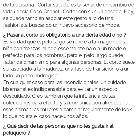
de la persona ! Cortar su pelo es la señal de un cambio de
vida ¡ decía Coco Chanel ! Cortar con su/ un pasado. Hoy,
se puede también asociar este gesto a lo de una
fashionista buscando un nuevo accesorio de moda.
¿ Pasar al corto es obligatorio a una cierta edad o no ?
Es verdad que el pelo largo se refiere a la imagen de la
niña con trenzas, al adolescente eterna o a un modelo
perfecto para los hombres… pero el pelo largo puede
faltar de dinamismo para algunas personas; El corto suele
ser asociado a la madurez, una fase de transición o a un
lado un poco andrógino.
En cualquier caso para las incondicionales, un cuidado
bisemanal es indispensable para evitar un aspecto
descuidado. Creo también que la influencia de las
colecciones para el pelo y la comunicación alrededor de
esas animan las mujeres a cambiar regularmente de look
lo que no era el caso hace unos años.
¿ Qué decir de las personas que no les gusta ir al
peluquero ?