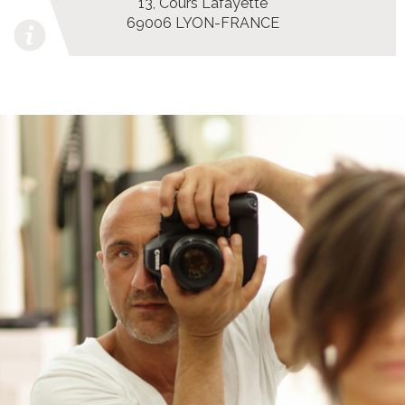
13, Cours Lafayette
69006 LYON-FRANCE