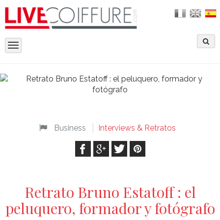
Toggle
navigation
Business
Interviews & Retratos
Retrato Bruno Estatoff : el
peluquero, formador y fotógrafo