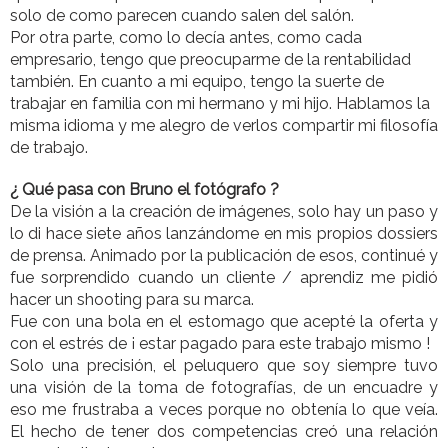
solo de como parecen cuando salen del salón.
Por otra parte, como lo decía antes, como cada
empresario, tengo que preocuparme de la rentabilidad
también. En cuanto a mi equipo, tengo la suerte de
trabajar en familia con mi hermano y mi hijo. Hablamos la
misma idioma y me alegro de verlos compartir mi filosofía
de trabajo.
¿ Qué pasa con Bruno el fotógrafo ?
De la visión a la creación de imágenes, solo hay un paso y
lo di hace siete años lanzándome en mis propios dossiers
de prensa. Animado por la publicación de esos, continué y
fue sorprendido cuando un cliente / aprendiz me pidió
hacer un shooting para su marca.
Fue con una bola en el estomago que acepté la oferta y
con el estrés de ¡ estar pagado para este trabajo mismo !
Solo una precisión, el peluquero que soy siempre tuvo
una visión de la toma de fotografías, de un encuadre y
eso me frustraba a veces porque no obtenía lo que veía.
El hecho de tener dos competencias creó una relación