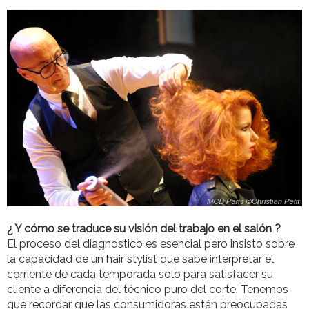
¿ Y cómo se traduce su visión del trabajo en el salón ?
El proceso del diagnostico es esencial pero insisto sobre
la capacidad de un hair stylist que sabe interpretar el
corriente de cada temporada solo para satisfacer su
cliente a diferencia del técnico puro del corte. Tenemos
que recordar que las consumidoras están preocupadas