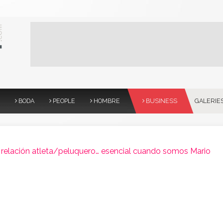
BODA
PEOPLE
HOMBRE
BUSINESS
GALERIE
relación atleta/peluquero… esencial cuando somos Mario