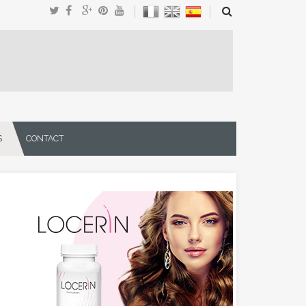
S
CONTACT