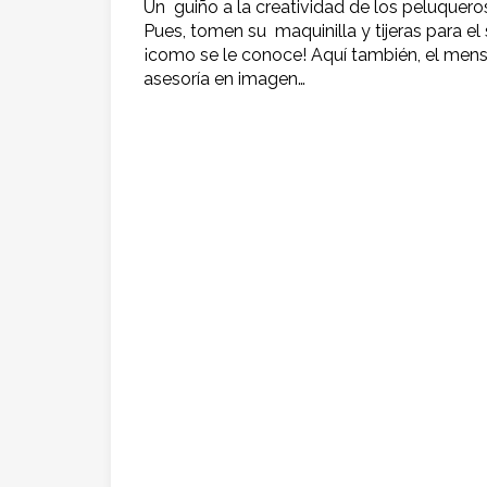
Un guiño a la creatividad de los peluqueros
Pues, tomen su maquinilla y tijeras para 
¡como se le conoce!
Aquí también, el mensa
asesoría en imagen…