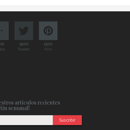
0k
1900
1500
itas
Tweets
Pins
stros artículos recientes
etín semanal!
Suscribir