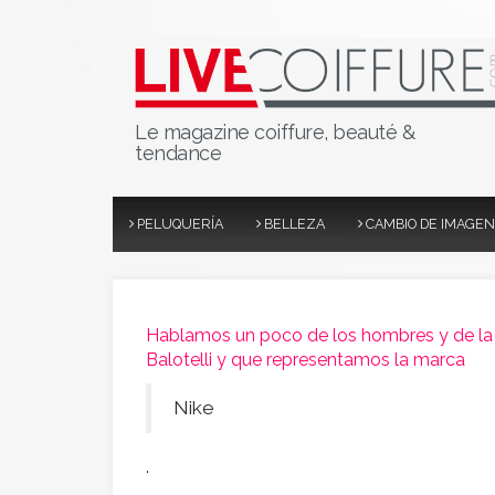
Le magazine coiffure, beauté &
tendance
PELUQUERÍA
BELLEZA
CAMBIO DE IMAGEN
Hablamos un poco de los hombres y de la 
Balotelli y que representamos la marca
Nike
.