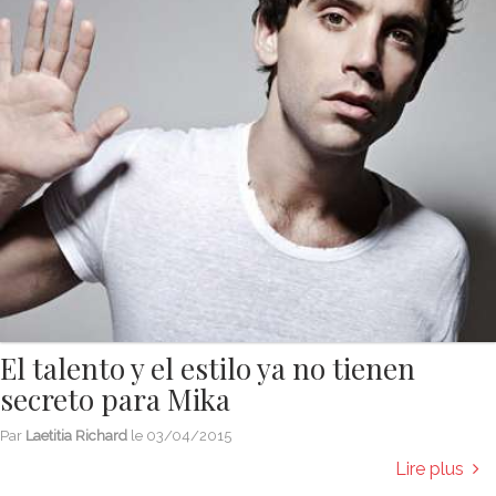
El talento y el estilo ya no tienen
secreto para Mika
Par
Laetitia Richard
le
03/04/2015
Lire plus