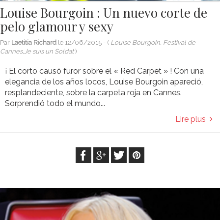
Louise Bourgoin : Un nuevo corte de
pelo glamour y sexy
Par
Laetitia Richard
le
12/06/2015
- (
Louise Bourgoin, Festival de
Cannes,Je suis un Soldat
)
¡ El corto causó furor sobre el « Red Carpet » ! Con una
elegancia de los años locos, Louise Bourgoin apareció,
resplandeciente, sobre la carpeta roja en Cannes.
Sorprendió todo el mundo...
Lire plus