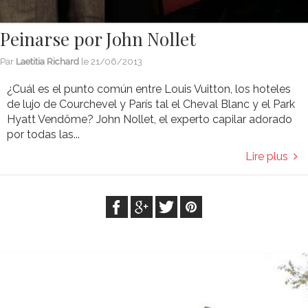
Peinarse por John Nollet
Par
Laetitia Richard
le
21/06/2013
¿Cuál es el punto común entre Louis Vuitton, los hoteles
de lujo de Courchevel y París tal el Cheval Blanc y el Park
Hyatt Vendôme? John Nollet, el experto capilar adorado
por todas las...
Lire plus