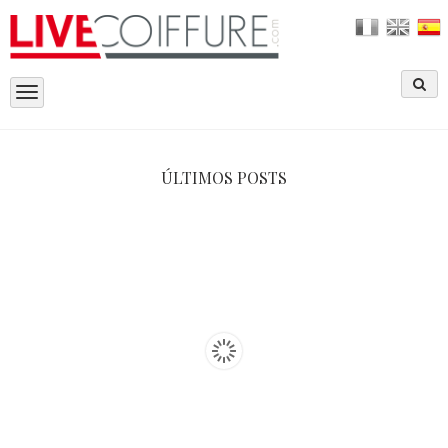
Toggle
navigation
ÚLTIMOS POSTS