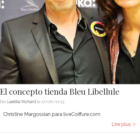
El concepto tienda Bleu Libellule
Par
Laetitia Richard
le
17/06/2013
Christine Margossian para liveCoiffure.com
Lire plus