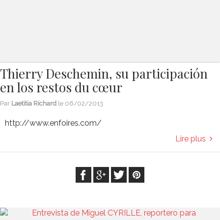
Thierry Deschemin, su participación
en los restos du cœur
Par
Laetitia Richard
le
06/02/2013
http://www.enfoires.com/
Lire plus