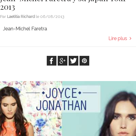
2013
Par
Laetitia Richard
le
06/08/2013
Jean-Michel Faretra
Lire plus