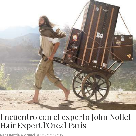
Encuentro con el experto John Nollet
Hair Expert l'Oreal Paris
Par
Laetitia Richard
le
18/06/2013