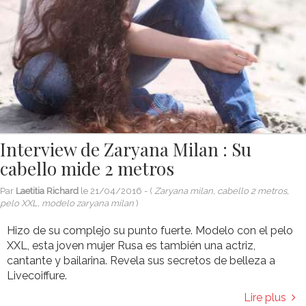
Interview de Zaryana Milan : Su
cabello mide 2 metros
Par
Laetitia Richard
le
21/04/2016
- (
Zaryana milan, cabello 2 metros,
pelo XXL, modelo zaryana milan
)
Hizo de su complejo su punto fuerte. Modelo con el pelo
XXL, esta joven mujer Rusa es también una actriz,
cantante y bailarina. Revela sus secretos de belleza a
Livecoiffure.
Lire plus