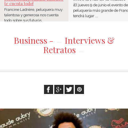
te cuenta todo!
¡El jueves 9 de junio el evento de
Francine Ladrière, peluquera muy
peluquería más grande de Fran
talentosa y generosa nos cuenta
tendrá lugar ...
todo sobre sus futuros ...
Business -
Interviews &
Retratos