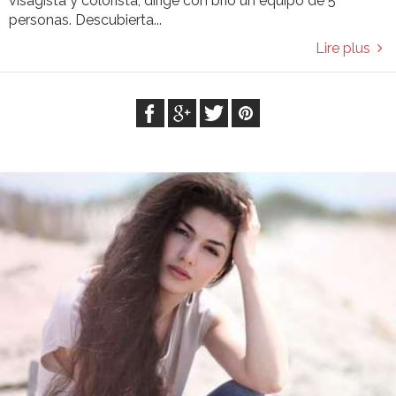
visagista y colorista, dirige con brío un equipo de 5
personas. Descubierta...
Lire plus