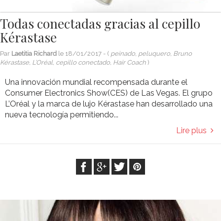
Todas conectadas gracias al cepillo
Kérastase
Par
Laetitia Richard
le
18/01/2017
- (
peinado, peluquero, Bruno
Kérastase, L’Oréal, cepillo conectado, Hair Coach
)
Una innovación mundial recompensada durante el
Consumer Electronics Show(CES) de Las Vegas. El grupo
L’Oréal y la marca de lujo Kérastase han desarrollado una
nueva tecnología permitiendo...
Lire plus