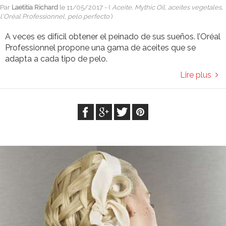
Par
Laetitia Richard
le
11/05/2017
- (
Aceite, Mythic Oil, aceites vegetales,
l'Oréal Professionnel, pelo perfecto
)
A veces es difícil obtener el peinado de sus sueños. l’Oréal
Professionnel propone una gama de aceites que se
adapta a cada tipo de pelo.
Lire plus