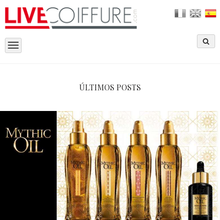
Toggle
navigation
ÚLTIMOS POSTS