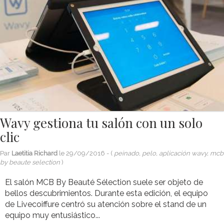
Wavy gestiona tu salón con un solo
clic
Par
Laetitia Richard
le
29/09/2016
- (
peinado, pelo, aplicación wavy, mcb
by beaute selection
)
El salón MCB By Beauté Sélection suele ser objeto de
bellos descubrimientos. Durante esta edición, el equipo
de Livecoiffure centró su atención sobre el stand de un
equipo muy entusiástico...