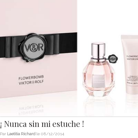
¡ Nunca sin mi estuche !
Par
Laetitia Richard
le
08/12/2014