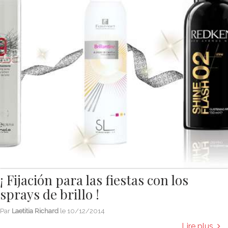
¡ Fijación para las fiestas con los
sprays de brillo !
Par
Laetitia Richard
le
10/12/2014
Lire plus