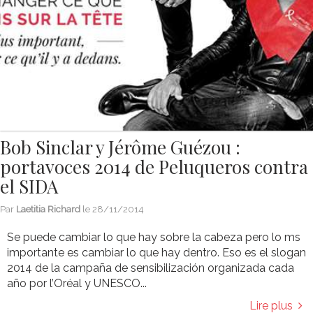
Bob Sinclar y Jérôme Guézou :
portavoces 2014 de Peluqueros contra
el SIDA
Par
Laetitia Richard
le
28/11/2014
Se puede cambiar lo que hay sobre la cabeza pero lo ms
importante es cambiar lo que hay dentro. Eso es el slogan
2014 de la campaña de sensibilización organizada cada
año por l’Oréal y UNESCO...
Lire plus